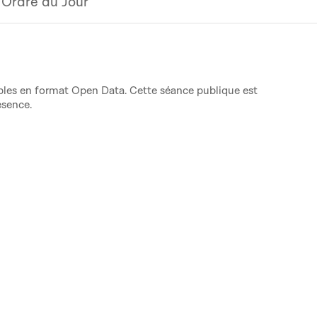
Ordre du Jour
nibles en format Open Data. Cette séance publique est
ésence.