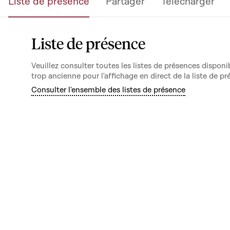
Liste de présence
Partager
Télécharger
Liste de présence
Veuillez consulter toutes les listes de présences dispo
trop ancienne pour l'affichage en direct de la liste de pr
Consulter l'ensemble des listes de présence