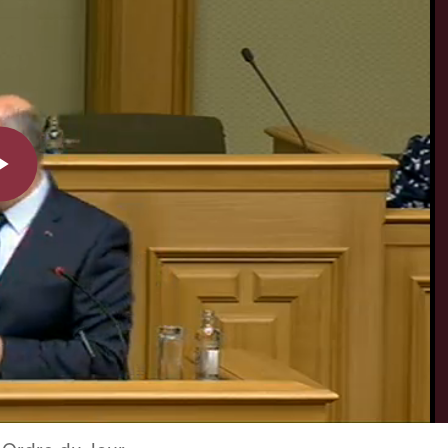
Play
Video