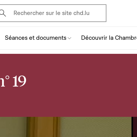
vrir l'écran de recherche
Rechercher sur le site chd.lu
Séances et documents
Découvrir la Chambr
° 19