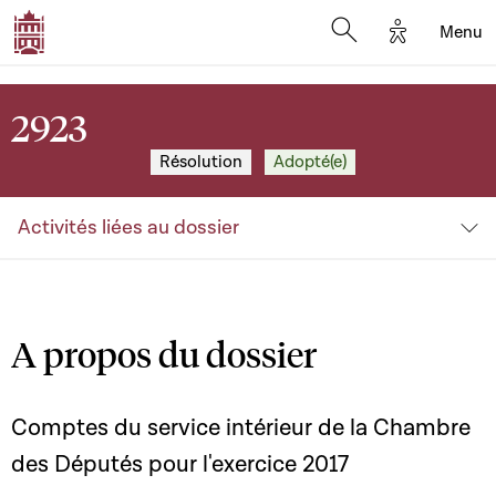
Options d'a
Menu
Open search moda
2923
Résolution
Adopté(e)
Activités liées au dossier
A propos du dossier
Comptes du service intérieur de la Chambre
des Députés pour l'exercice 2017