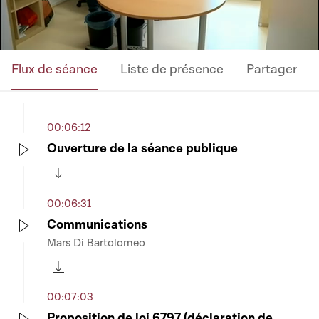
Flux de séance
Liste de présence
Partager
00:06:12
Ouverture de la séance publique
Play
Télécharger cette séquence
00:06:31
Communications
Mars Di Bartolomeo
Play
Télécharger cette séquence
00:07:03
Proposition de loi 6797 (déclaration de