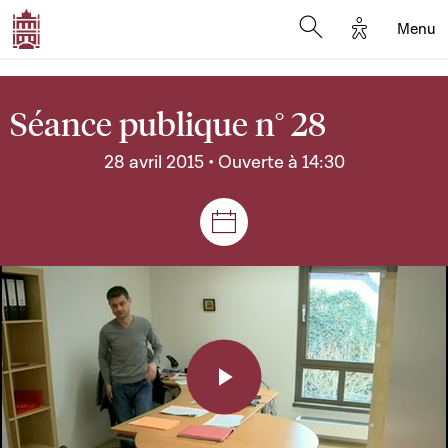
Options d'a
Menu
Open search moda
Séance publique n° 28
28 avril 2015 • Ouverte à 14:30
Séances et réunions
Play
Video