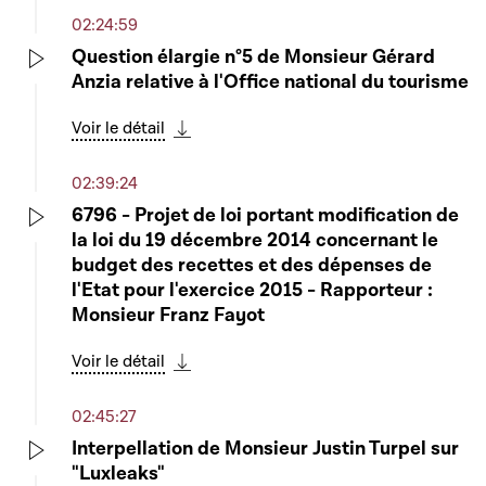
02:24:59
Question élargie n°5 de Monsieur Gérard
Anzia relative à l'Office national du tourisme
Play
Voir le détail
Télécharger cette séquence
02:39:24
6796 - Projet de loi portant modification de
la loi du 19 décembre 2014 concernant le
Play
budget des recettes et des dépenses de
l'Etat pour l'exercice 2015 - Rapporteur :
Monsieur Franz Fayot
Voir le détail
Télécharger cette séquence
02:45:27
Interpellation de Monsieur Justin Turpel sur
"Luxleaks"