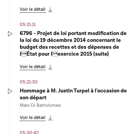
Play
Voir le détail
Télécharger cette séquence
05:21:11
6796 - Projet de loi portant modification de
la loi du 19 décembre 2014 concernant le
Play
budget des recettes et des dépenses de
lÉtat pour lexercice 2015 (suite)
Voir le détail
Télécharger cette séquence
05:21:30
Hommage à M. Justin Turpel à l'occasion de
son départ
Play
Mars Di Bartolomeo
Voir le détail
Télécharger cette séquence
05:30:42