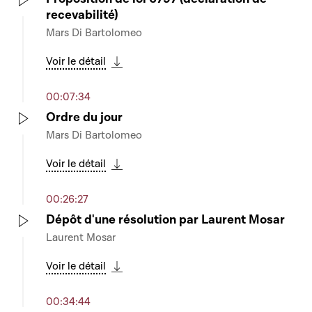
recevabilité)
Play
Mars Di Bartolomeo
Voir le détail
Télécharger cette séquence
00:07:34
Ordre du jour
Mars Di Bartolomeo
Play
Voir le détail
Télécharger cette séquence
00:26:27
Dépôt d'une résolution par Laurent Mosar
Laurent Mosar
Play
Voir le détail
Télécharger cette séquence
00:34:44