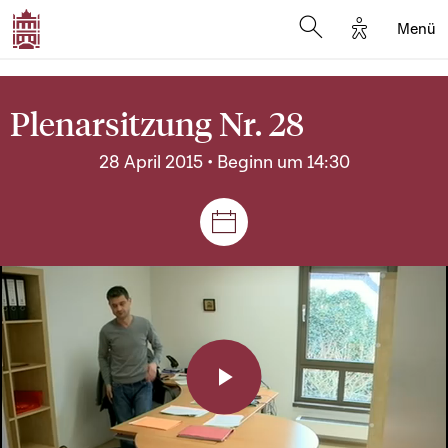
Options d'a
Menü
Open search moda
Plenarsitzung Nr. 28
28 April 2015 • Beginn um 14:30
Plenar- und Ausschusssitz
Play
Video