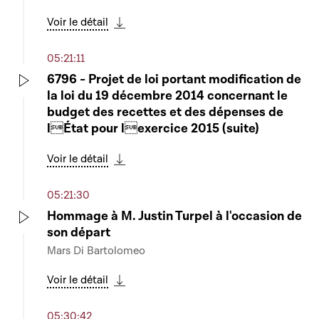
Play
Voir le détail
Télécharger cette séquence
05:21:11
6796 - Projet de loi portant modification de
la loi du 19 décembre 2014 concernant le
Play
budget des recettes et des dépenses de
lÉtat pour lexercice 2015 (suite)
Voir le détail
Télécharger cette séquence
05:21:30
Hommage à M. Justin Turpel à l'occasion de
son départ
Play
Mars Di Bartolomeo
Voir le détail
Télécharger cette séquence
05:30:42