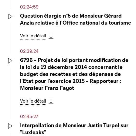
02:24:59
Question élargie n°5 de Monsieur Gérard
Anzia relative à l'Office national du tourisme
Play
Voir le détail
Télécharger cette séquence
02:39:24
6796 - Projet de loi portant modification de
la loi du 19 décembre 2014 concernant le
Play
budget des recettes et des dépenses de
l'Etat pour l'exercice 2015 - Rapporteur :
Monsieur Franz Fayot
Voir le détail
Télécharger cette séquence
02:45:27
Interpellation de Monsieur Justin Turpel sur
"Luxleaks"