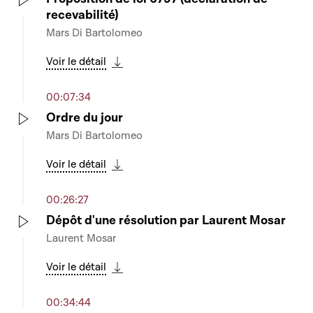
recevabilité)
Play
Mars Di Bartolomeo
Voir le détail
Télécharger cette séquence
00:07:34
Ordre du jour
Mars Di Bartolomeo
Play
Voir le détail
Télécharger cette séquence
00:26:27
Dépôt d'une résolution par Laurent Mosar
Laurent Mosar
Play
Voir le détail
Télécharger cette séquence
00:34:44