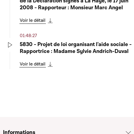
de la Déclaration signés à La Haye, le 17 juin
2008 - Rapporteur : Monsieur Marc Angel
Voir le détail
Télécharger cette séquence
01:48:27
5830 - Projet de loi organisant l'aide sociale -
Rapportrice : Madame Sylvie Andrich-Duval
Play
Voir le détail
Télécharger cette séquence
Informations