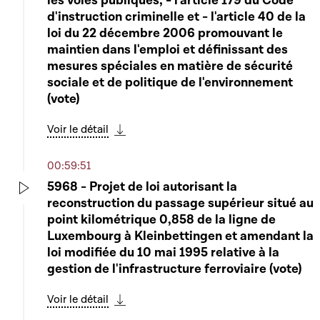
les voies publiques, - l'article 179 du Code
d'instruction criminelle et - l'article 40 de la
loi du 22 décembre 2006 promouvant le
maintien dans l'emploi et définissant des
mesures spéciales en matière de sécurité
sociale et de politique de l'environnement
(vote)
Voir le détail
Télécharger cette séquence
00:59:51
5968 - Projet de loi autorisant la
reconstruction du passage supérieur situé au
Play
point kilométrique 0,858 de la ligne de
Luxembourg à Kleinbettingen et amendant la
loi modifiée du 10 mai 1995 relative à la
gestion de l'infrastructure ferroviaire (vote)
Voir le détail
Télécharger cette séquence