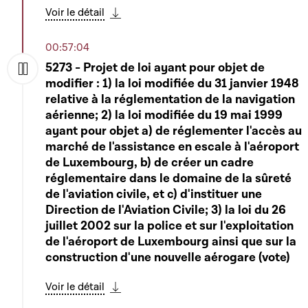
Voir le détail
Télécharger cette séquence
00:57:04
5273 - Projet de loi ayant pour objet de
modifier : 1) la loi modifiée du 31 janvier 1948
Play
relative à la réglementation de la navigation
aérienne; 2) la loi modifiée du 19 mai 1999
ayant pour objet a) de réglementer l'accès au
marché de l'assistance en escale à l'aéroport
de Luxembourg, b) de créer un cadre
réglementaire dans le domaine de la sûreté
de l'aviation civile, et c) d'instituer une
Direction de l'Aviation Civile; 3) la loi du 26
juillet 2002 sur la police et sur l'exploitation
de l'aéroport de Luxembourg ainsi que sur la
construction d'une nouvelle aérogare (vote)
Voir le détail
Télécharger cette séquence