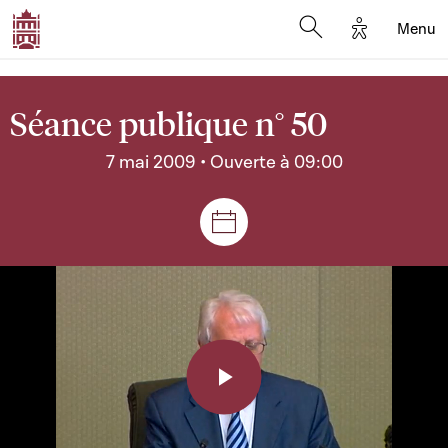
Options d'a
Menu
Open search moda
Séance publique n° 50
7 mai 2009 • Ouverte à 09:00
Séances et réunions
Play
Video