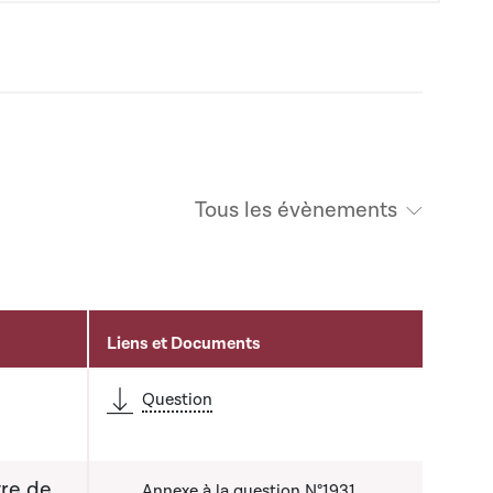
Tous les évènements
Liens et Documents
é
Question
tre de
Annexe à la question N°1931