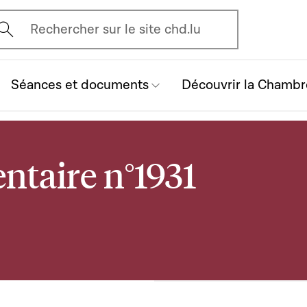
vrir l'écran de recherche
Rechercher sur le site chd.lu
Séances et documents
Découvrir la Chambr
ntaire n°1931