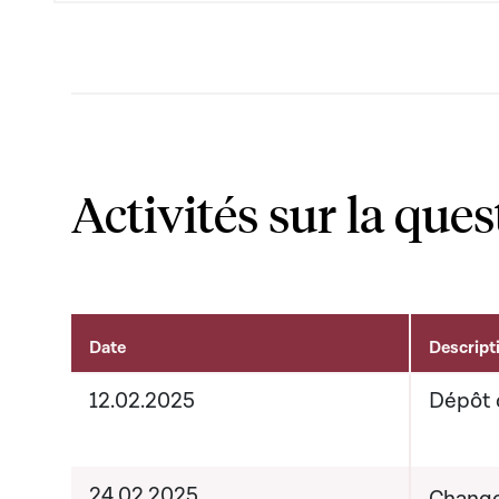
Activités sur la ques
Date
Descript
Activités liées au dossier
12.02.2025
Dépôt 
24.02.2025