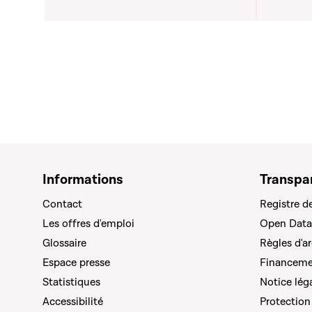
Minist
Premie
Médias 
Informations
Transpa
Contact
Registre d
Les offres d'emploi
Open Data
Glossaire
Règles d'a
Espace presse
Financemen
Statistiques
Notice lég
Accessibilité
Protection