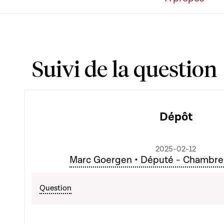
Suivi de la question
Dépôt
2025-02-12
Marc Goergen • Député - Chambre
Question