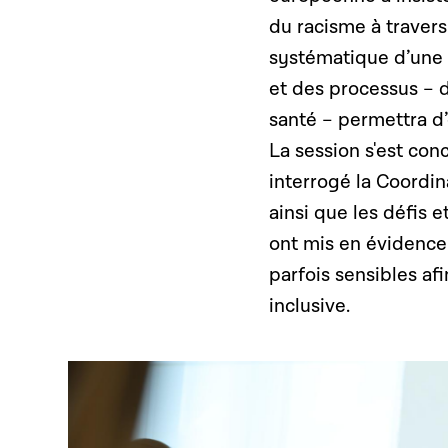
du racisme à travers
systématique d’une p
et des processus – d
santé – permettra d’
La session s'est con
interrogé la Coordin
ainsi que les défis 
ont mis en évidence
parfois sensibles af
inclusive.