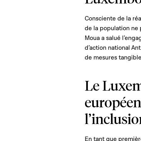
Consciente de la réa
de la population ne
Moua a salué l’enga
d’action national An
de mesures tangibl
Le Luxem
européenn
l’inclusi
En tant que première