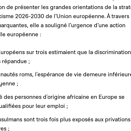
ion de présenter les grandes orientations de la stra
racisme 2026-2030 de l’Union européenne. À travers
rquantes, elle a souligné l’urgence d’une action
lle européenne :
uropéens sur trois estimaient que la discriminatio
ès répandue ;
autés roms, l'espérance de vie demeure inférieur
oyenne ;
ié des personnes d'origine africaine en Europe se
alifiées pour leur emploi ;
ulmans sont trois fois plus exposés aux privations
es ;