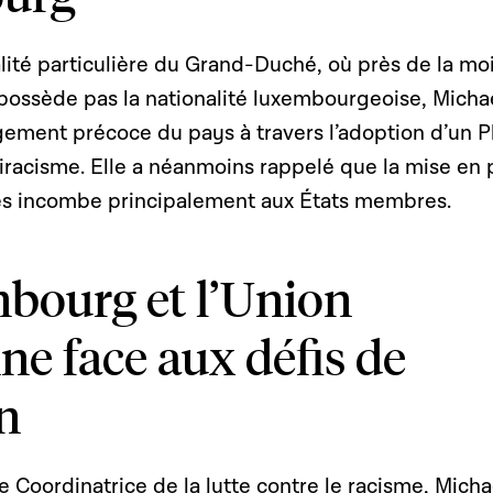
lité particulière du Grand-Duché, où près de la moi
 possède pas la nationalité luxembourgeoise, Micha
gement précoce du pays à travers l’adoption d’un P
tiracisme. Elle a néanmoins rappelé que la mise en 
es incombe principalement aux États membres.
bourg et l’Union
e face aux défis de
on
 Coordinatrice de la lutte contre le racisme, Micha