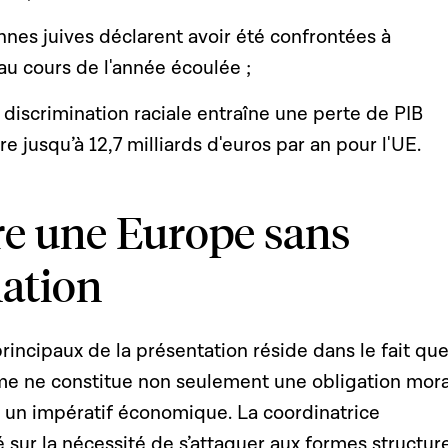
nes juives déclarent avoir été confrontées à
au cours de l'année écoulée ;
 discrimination raciale entraîne une perte de PIB
e jusqu’à 12,7 milliards d'euros par an pour l'UE.
re une Europe sans
nation
incipaux de la présentation réside dans le fait que
sme ne constitue non seulement une obligation mora
i un impératif économique. La coordinatrice
 sur la nécessité de s’attaquer aux formes structure