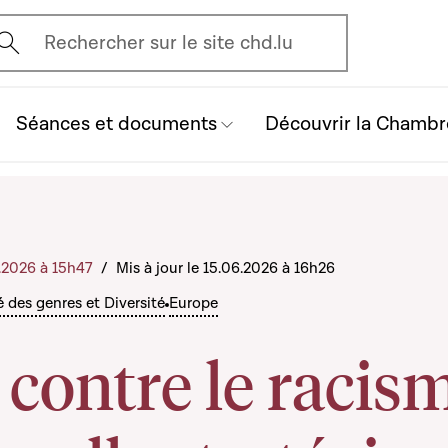
vrir l'écran de recherche
Rechercher sur le site chd.lu
Séances et documents
Découvrir la Chambr
6.2026 à 15h47
/
Mis à jour le 15.06.2026 à 16h26
é des genres et Diversité
Europe
 contre le racis