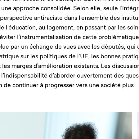
 une approche consolidée. Selon elle, seule l’intégr
erspective antiraciste dans l'ensemble des institu
e l'éducation, au logement, en passant par les soin
éviter l'instrumentalisation de cette problématique
clue par un échange de vues avec les députés, qui 
atrique sur les politiques de l'UE, les bonnes prati
et les marges d'amélioration existants. Les discussio
 l’indispensabilité d’aborder ouvertement des ques
in de continuer à progresser vers une société plus