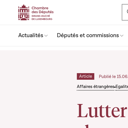
Ou
Actualités
Députés et commissions
Article
Publié le 15.0
Affaires étrangères
Egalit
Lutter