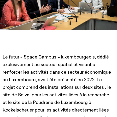
Le futur « Space Campus » luxembourgeois,
dédié
exclusivement au secteur spatial et visant à
renforcer les activités dans ce secteur économique
au Luxembourg,
avait été présenté en 2022. Le
projet comprend des installations sur deux sites :
le
site de Belval pour les activités liées à la recherche,
et le site de la Poudrerie de Luxembourg à
Kockelscheuer pour les activités directement liées