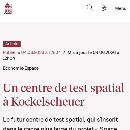
Options d'a
Menu
Open search moda
Article
Publié le 04.06.2026 à 12h04
/
Mis à jour le 04.06.2026 à
12h04
Economie
Espace
Un centre de test spatial
à Kockelscheuer
Le futur centre de test spatial, qui s’inscrit
dans le cadre plus large du projet « Space