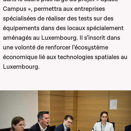
Campus », permettra aux entreprises
spécialisées de réaliser des tests sur des
équipements dans des locaux spécialement
aménagés au Luxembourg. Il s’inscrit dans
une volonté de renforcer l’écosystème
économique lié aux technologies spatiales au
Luxembourg.