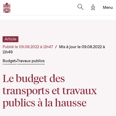
Options d'a
Menu
Open search moda
Article
Publié le 09.08.2022 à 11h47
/
Mis à jour le 09.08.2022 à
11h49
Budget
Travaux publics
Le budget des
transports et travaux
publics à la hausse