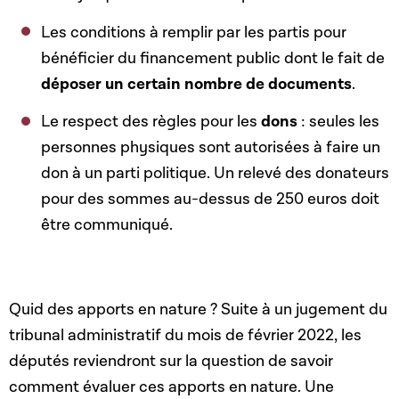
Les conditions à remplir par les partis pour
bénéficier du financement public dont le fait de
déposer un certain nombre de documents
.
Le respect des règles pour les
dons
: seules les
personnes physiques sont autorisées à faire un
don à un parti politique. Un relevé des donateurs
pour des sommes au-dessus de 250 euros doit
être communiqué.
Quid des apports en nature ? Suite à un jugement du
tribunal administratif du mois de février 2022, les
députés reviendront sur la question de savoir
comment évaluer ces apports en nature. Une