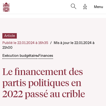
Options d'a
Menu
Open search moda
Article
Publié le 22.01.2024 à 16h35
/
Mis à jour le 22.01.2024 à
21h00
Exécution budgétaire
Finances
Le financement des
partis politiques en
2022 passé au crible