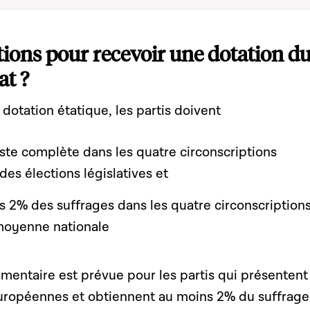
tions pour recevoir une dotation d
at ?
 dotation étatique, les partis doivent
iste complète dans les quatre circonscriptions
 des élections législatives et
s 2% des suffrages dans les quatre circonscription
moyenne nationale
mentaire est prévue pour les partis qui présentent
 européennes et obtiennent au moins 2% du suffrage