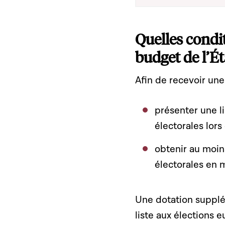
Quelles condi
budget de l’Ét
Afin de recevoir une
présenter une l
électorales lors
obtenir au moin
électorales en 
Une dotation supplé
liste aux élections