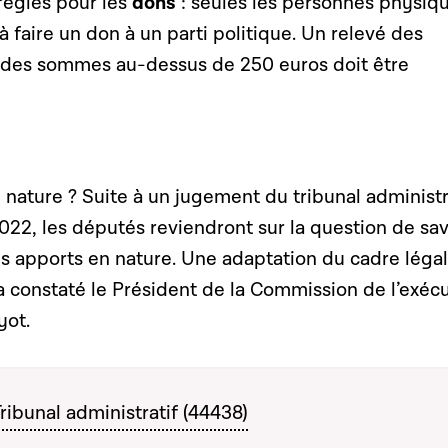
règles pour les
dons
: seules les personnes physiq
à faire un don à un parti politique. Un relevé des
 des sommes au-dessus de 250 euros doit être
nature ? Suite à un jugement du tribunal administr
022, les députés reviendront sur la question de sav
 apports en nature. Une adaptation du cadre légal
a constaté le Président de la Commission de l’exéc
yot.
ibunal administratif (44438)