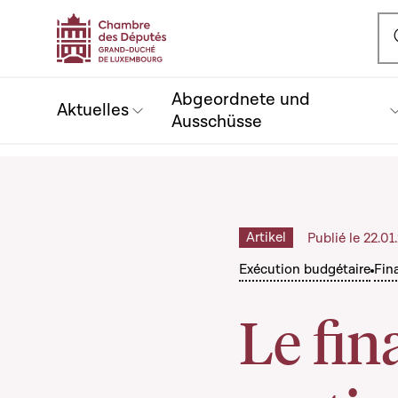
Ou
Abgeordnete und
Aktuelles
Ausschüsse
Artikel
Publié le 22.0
Exécution budgétaire
Fin
Le fi