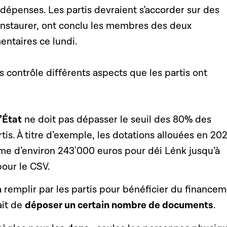
dépenses. Les partis devraient s’accorder sur des
instaurer, ont conclu les membres des deux
ntaires ce lundi.
contrôle différents aspects que les partis ont
’État
ne doit pas dépasser le seuil des 80% des
tis. À titre d’exemple, les dotations allouées en 20
e d’environ 243'000 euros pour déi Lénk jusqu’à
our le CSV.
à remplir par les partis pour bénéficier du finance
ait de
déposer un certain nombre de documents
.