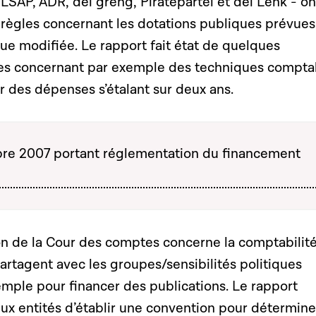
 LSAP, ADR, déi gréng, Piratepartei et déi Lénk - on
 règles concernant les dotations publiques prévues
 que modifiée. Le rapport fait état de quelques
res concernant par exemple des techniques compta
 des dépenses s’étalant sur deux ans.
re 2007 portant réglementation du financement
 de la Cour des comptes concerne la comptabilit
 partagent avec les groupes/sensibilités politiques
emple pour financer des publications. Le rapport
 entités d’établir une convention pour déterminer