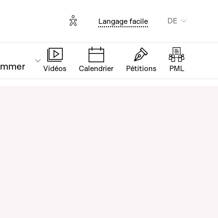
Options d'accessibilité
DE
Langage facile
ammer
Vidéos
Calendrier
Pétitions
PML