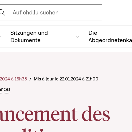
vrir l'écran de recherche
Auf chd.lu suchen
Sitzungen und
Die
Dokumente
Abgeordnetenk
1.2024 à 16h35
/
Mis à jour le 22.01.2024 à 21h00
ances
nancement des