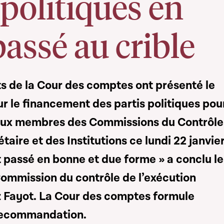
 politiques en
assé au crible
s de la Cour des comptes ont présenté le
ur le financement des partis politiques pou
 aux membres des Commissions du Contrôle
taire et des Institutions ce lundi 22 janvie
t passé en bonne et due forme » a conclu le
Commission du contrôle de l’exécution
 Fayot. La Cour des comptes formule
recommandation.