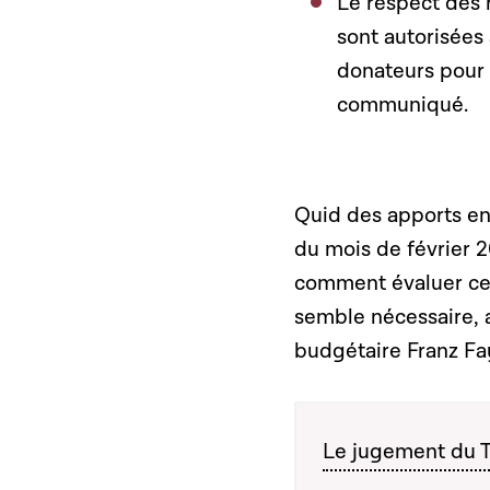
Le respect des 
sont autorisées 
donateurs pour
communiqué.
Quid des apports en 
du mois de février 2
comment évaluer ces
semble nécessaire, 
budgétaire Franz Fa
Le jugement du Tr