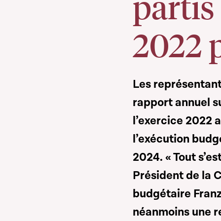
partis
2022 p
Les représentant
rapport annuel s
l’exercice 2022
l’exécution budgé
2024. « Tout s’es
Président de la 
budgétaire Franz
néanmoins une 