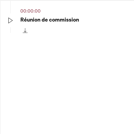
00:00:00
Réunion de commission
Play
Télécharger cette séquence