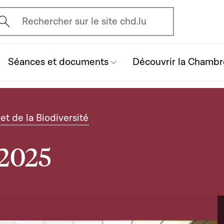
vrir l'écran de recherche
Rechercher sur le site chd.lu
Séances et documents
Découvrir la Chambr
t de la Biodiversité
 2025