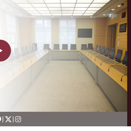
Play
Video