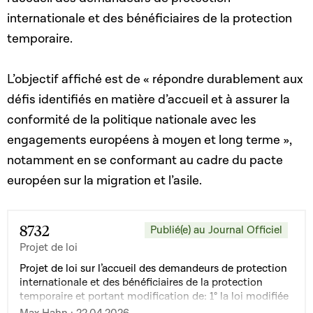
internationale et des bénéficiaires de la protection
temporaire.
L’objectif affiché est de « répondre durablement aux
défis identifiés en matière d’accueil et à assurer la
conformité de la politique nationale avec les
engagements européens à moyen et long terme »,
notamment en se conformant au cadre du pacte
européen sur la migration et l’asile.
8732
Publié(e) au Journal Officiel
Projet de loi
Projet de loi sur l’accueil des demandeurs de protection
internationale et des bénéficiaires de la protection
temporaire et portant modification de: 1° la loi modifiée
du 28 octobre 2016 relative à la reconnaissance des