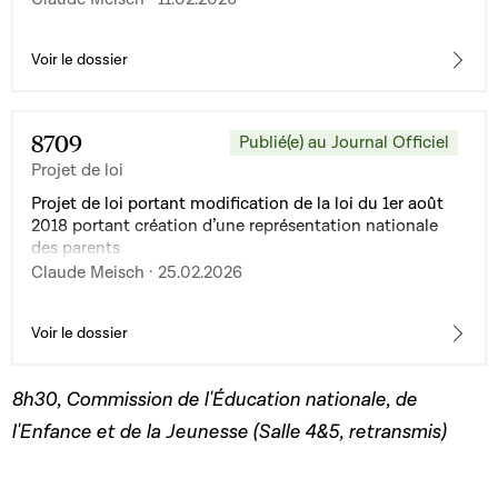
2025 concernant le budget des recettes et des dépenses
de l’État pour l’exercice 2026
Voir le dossier
8709
Publié(e) au Journal Officiel
Projet de loi
Projet de loi portant modification de la loi du 1er août
2018 portant création d’une représentation nationale
des parents
Claude Meisch · 25.02.2026
Voir le dossier
8h30, Commission de l'Éducation nationale, de
l'Enfance et de la Jeunesse (Salle 4&5, retransmis)