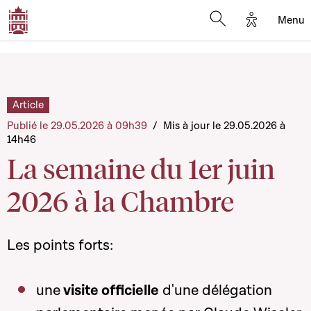
Options d'
Menu
Open search mod
Article
Publié le 29.05.2026 à 09h39
/
Mis à jour le 29.05.2026 à
14h46
La semaine du 1er juin
2026 à la Chambre
Les points forts:
une
visite officielle
d'une délégation