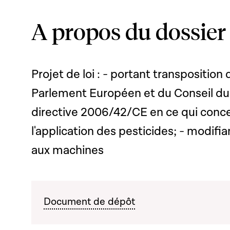
A propos du dossier
Projet de loi : - portant transpositio
Parlement Européen et du Conseil du 
directive 2006/42/CE en ce qui conc
l'application des pesticides; - modifian
aux machines
Document de dépôt