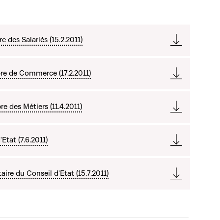
 des Salariés (15.2.2011)
re de Commerce (17.2.2011)
 des Métiers (11.4.2011)
Etat (7.6.2011)
re du Conseil d'Etat (15.7.2011)