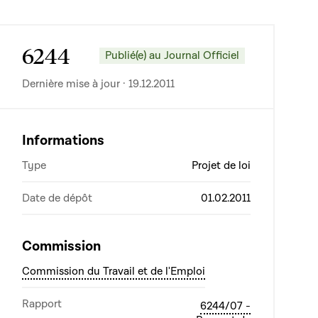
6244
Publié(e) au Journal Officiel
Dernière mise à jour · 19.12.2011
Informations
Type
Projet de loi
Date de dépôt
01.02.2011
Commission
Commission du Travail et de l'Emploi
Rapport
6244/07 -