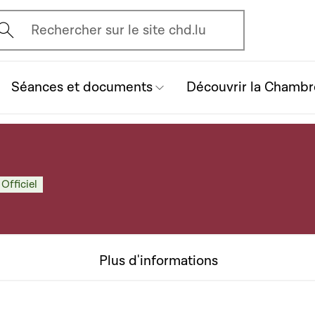
vrir l'écran de recherche
Rechercher sur le site chd.lu
Séances et documents
Découvrir la Chambr
 Officiel
Plus d'informations