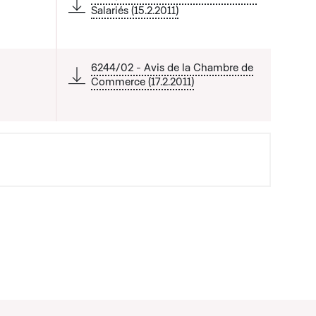
Salariés (15.2.2011)
6244/02 - Avis de la Chambre de
Commerce (17.2.2011)