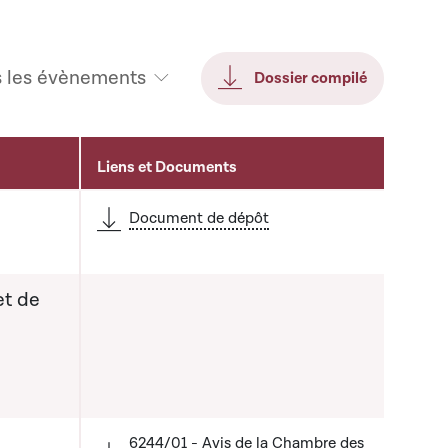
s les évènements
Dossier compilé
Liens et Documents
Document de dépôt
et de
 liste qui précède
6244/01 - Avis de la Chambre des