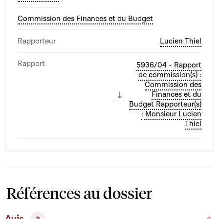
Commission des Finances et du Budget
Rapporteur
Lucien Thiel
Rapport
5936/04 - Rapport
de commission(s) :
Commission des
Finances et du
Budget Rapporteur(s)
: Monsieur Lucien
Thiel
Références au dossier
Avis