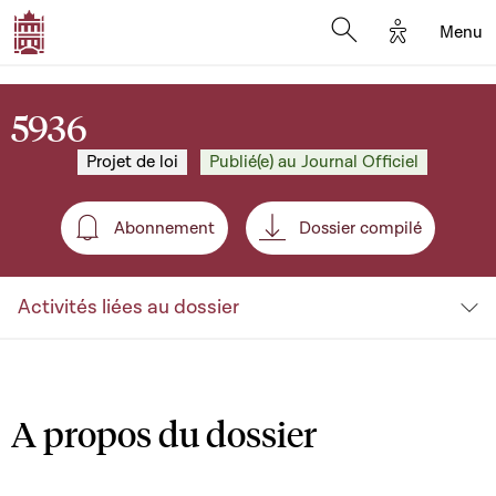
Options d'a
Menu
Open search moda
5936
Projet de loi
Publié(e) au Journal Officiel
Abonnement
Dossier compilé
Abonnement
Activités liées au dossier
A propos du dossier