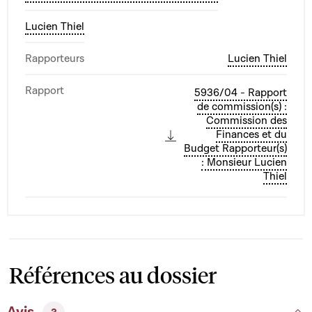
Lucien Thiel
Rapporteurs
Lucien Thiel
Rapport
5936/04 - Rapport
de commission(s) :
Commission des
Finances et du
Budget Rapporteur(s)
: Monsieur Lucien
Thiel
Références au dossier
Avis