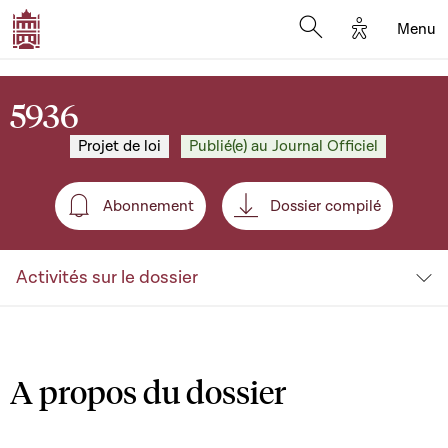
Options d'a
Menu
Open search moda
5936
Projet de loi
Publié(e) au Journal Officiel
Abonnement
Dossier compilé
Abonnement
Activités sur le dossier
A propos du dossier