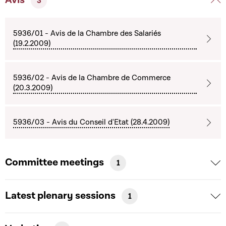
3
5936/01 - Avis de la Chambre des Salariés
(19.2.2009)
5936/02 - Avis de la Chambre de Commerce
(20.3.2009)
5936/03 - Avis du Conseil d'Etat (28.4.2009)
Committee meetings
1
Latest plenary sessions
1