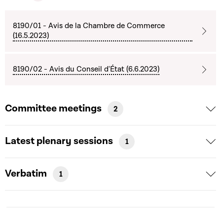
8190/01 - Avis de la Chambre de Commerce
(16.5.2023)
8190/02 - Avis du Conseil d'État (6.6.2023)
Committee meetings
2
Latest plenary sessions
1
Verbatim
1