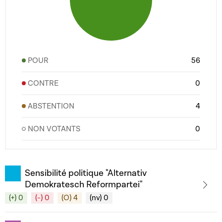
POUR
56
CONTRE
0
ABSTENTION
4
NON VOTANTS
0
Sensibilité politique "Alternativ
Demokratesch Reformpartei"
(+) 0
(-) 0
(O) 4
(nv) 0