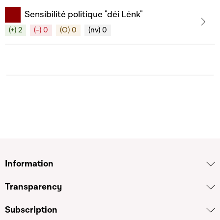
Sensibilité politique "déi Lénk"
(+) 2
(-) 0
(O) 0
(nv) 0
Information
Transparency
Subscription