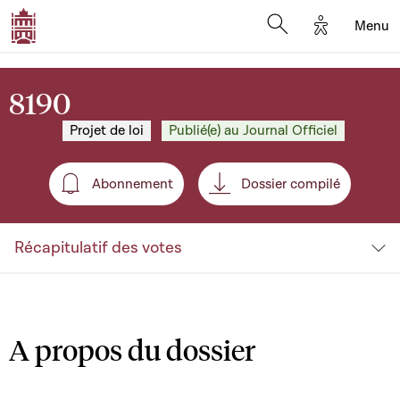
Options d'a
Menu
Open search moda
8190
Projet de loi
Publié(e) au Journal Officiel
Abonnement
Dossier compilé
Abonnement
Récapitulatif des votes
A propos du dossier