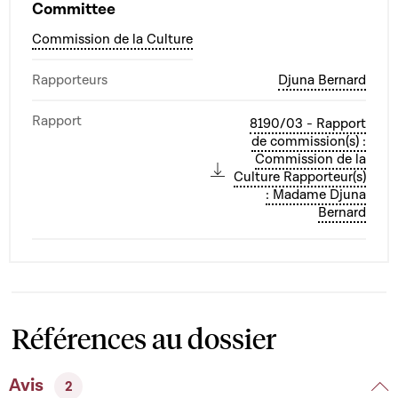
Committee
Commission de la Culture
Rapporteurs
Djuna Bernard
Rapport
8190/03 - Rapport
de commission(s) :
Commission de la
Culture Rapporteur(s)
: Madame Djuna
Bernard
Références au dossier
Avis
2