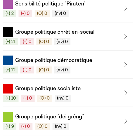
Sensibilité politique "Piraten"
(+) 2
(-) 0
(O) 0
(nv) 0
Groupe politique chrétien-social
(+) 21
(-) 0
(O) 0
(nv) 0
Groupe politique démocratique
(+) 12
(-) 0
(O) 0
(nv) 0
Groupe politique socialiste
(+) 10
(-) 0
(O) 0
(nv) 0
Groupe politique "déi gréng"
(+) 9
(-) 0
(O) 0
(nv) 0