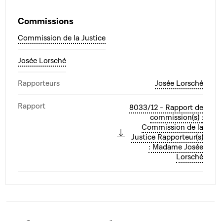
Commissions
Commission de la Justice
Josée Lorsché
Rapporteurs
Josée Lorsché
Rapport
8033/12 - Rapport de
commission(s) :
Commission de la
Justice Rapporteur(s)
: Madame Josée
Lorsché