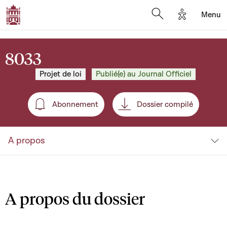
Options d'a
Menu
Open search moda
8033
Projet de loi
Publié(e) au Journal Officiel
Abonnement
Dossier compilé
Abonnement
A propos
A propos du dossier