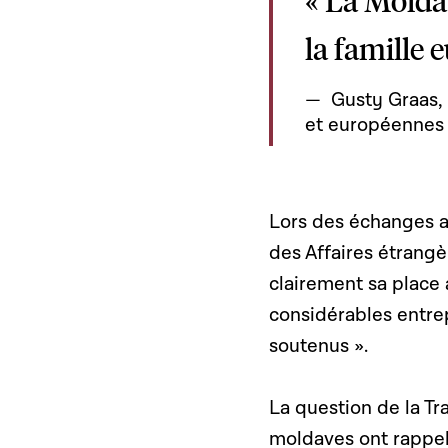
« La Moldav
la famille 
Gusty Graas, 
et européennes
Lors des échanges a
des Affaires étrang
clairement sa place 
considérables entre
soutenus ».
La question de la Tr
moldaves ont rappel