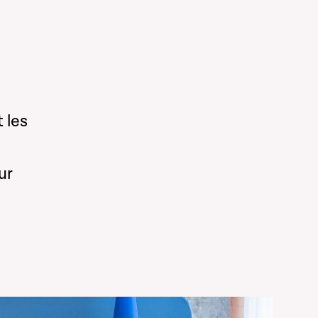
 les
ur