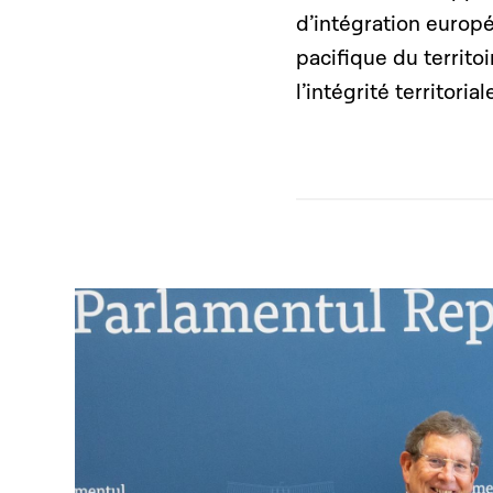
d’intégration europé
pacifique du territo
l’intégrité territori