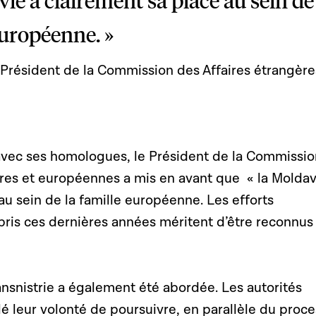
ie a clairement sa place au sein de
européenne. »
Président de la Commission des Affaires étrangère
vec ses homologues, le Président de la Commissio
ères et européennes a mis en avant que « la Moldav
au sein de la famille européenne. Les efforts
pris ces dernières années méritent d’être reconnus
ansnistrie a également été abordée. Les autorités
é leur volonté de poursuivre, en parallèle du proc