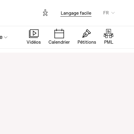
Options d'accessibilité
FR
Langage facile
e
Vidéos
Calendrier
Pétitions
PML