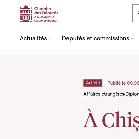
Ou
Actualités
Députés et commissions
Article
Publié le 09.0
Affaires étrangères
Diplo
À Chiș