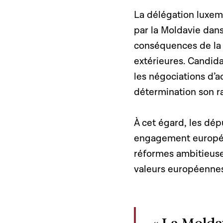
La délégation luxemb
par la Moldavie dans
conséquences de la 
extérieures. Candid
les négociations d’
détermination son 
À cet égard, les dép
engagement européen
réformes ambitieuse
valeurs européennes