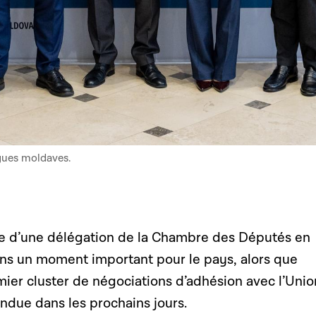
gues moldaves.
te d’une délégation de la Chambre des Députés en
dans un moment important pour le pays, alors que
mier cluster de négociations d’adhésion avec l’Unio
ndue dans les prochains jours.