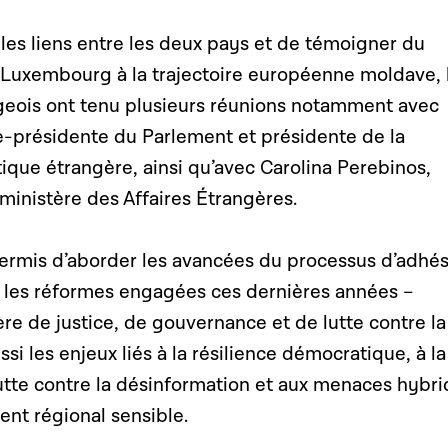
les liens entre les deux pays et de témoigner du
 Luxembourg à la trajectoire européenne moldave, 
eois ont tenu plusieurs réunions notamment avec
-présidente du Parlement et présidente de la
ique étrangère, ainsi qu’avec Carolina Perebinos,
 ministère des Affaires Étrangères.
permis d’aborder les avancées du processus d’adhés
 les réformes engagées ces dernières années –
e de justice, de gouvernance et de lutte contre la
si les enjeux liés à la résilience démocratique, à la
lutte contre la désinformation et aux menaces hybr
nt régional sensible.