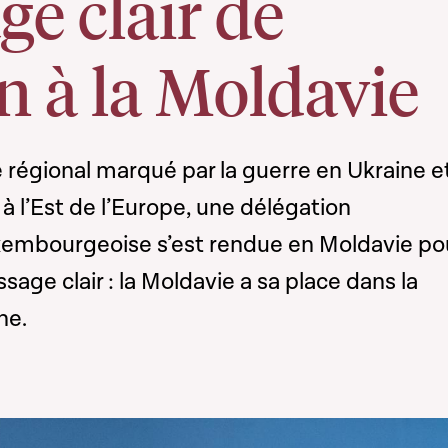
e clair de
n à la Moldavie
régional marqué par la guerre en Ukraine et
 à l’Est de l’Europe, une délégation
xembourgeoise s’est rendue en Moldavie po
sage clair : la Moldavie a sa place dans la
ne.