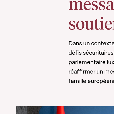
messag
soutie
Dans un contexte 
défis sécuritaires
parlementaire lu
réaffirmer un mes
famille européen