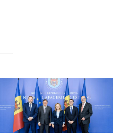
Open image in gallery