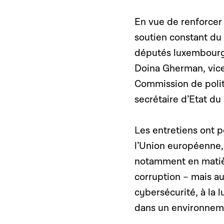
En vue de renforcer 
soutien constant du
députés luxembourg
Doina Gherman, vice
Commission de polit
secrétaire d’Etat du
Les entretiens ont 
l’Union européenne,
notamment en matièr
corruption – mais aus
cybersécurité, à la 
dans un environneme