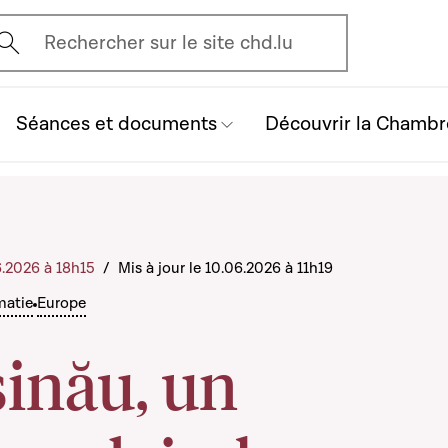
vrir l'écran de recherche
Rechercher sur le site chd.lu
Séances et documents
Découvrir la Chambr
6.2026 à 18h15
/
Mis à jour le 10.06.2026 à 11h19
matie
Europe
inău, un