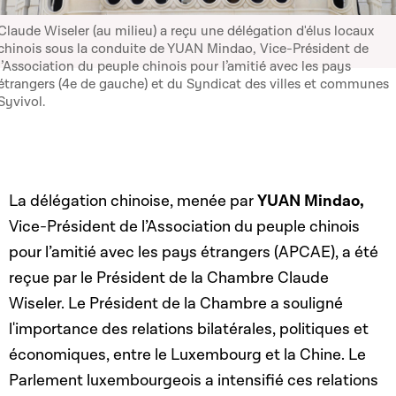
Claude Wiseler (au milieu) a reçu une délégation d'élus locaux
chinois sous la conduite de YUAN Mindao, Vice-Président de
l’Association du peuple chinois pour l’amitié avec les pays
étrangers (4e de gauche) et du Syndicat des villes et communes
Syvivol.
La délégation chinoise, menée par
YUAN Mindao,
Vice-Président de l’Association du peuple chinois
pour l’amitié avec les pays étrangers (APCAE), a été
reçue par le Président de la Chambre Claude
Wiseler. Le Président de la Chambre a souligné
l'importance des relations bilatérales, politiques et
économiques, entre le Luxembourg et la Chine. Le
Parlement luxembourgeois a intensifié ces relations