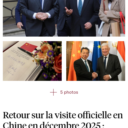
Open image in gallery
Open image in gallery
Open image in gallery
5 photos
Retour sur la visite officielle en
Chine en décembre 2025 :