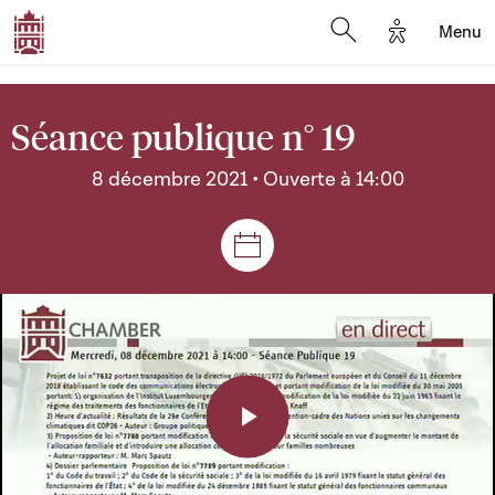
Options d'a
Menu
Open search moda
Séance publique n° 19
8 décembre 2021 • Ouverte à 14:00
Séances et réunions
Play
Video