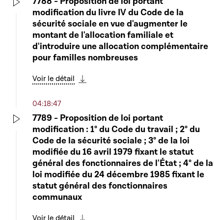
7788 - Proposition de loi portant
modification du livre IV du Code de la
Play
sécurité sociale en vue d'augmenter le
montant de l'allocation familiale et
d'introduire une allocation complémentaire
pour familles nombreuses
Voir le détail
Télécharger cette séquence
04:18:47
7789 - Proposition de loi portant
modification : 1° du Code du travail ; 2° du
Play
Code de la sécurité sociale ; 3° de la loi
modifiée du 16 avril 1979 fixant le statut
général des fonctionnaires de l'État ; 4° de la
loi modifiée du 24 décembre 1985 fixant le
statut général des fonctionnaires
communaux
Voir le détail