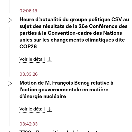
Télécharger cette séquence
02:06:18
Heure d'actualité du groupe politique CSV au
sujet des résultats de la 26e Conférence des
Play
parties à la Convention-cadre des Nations
unies sur les changements climatiques dite
COP26
Voir le détail
Télécharger cette séquence
03:33:26
Motion de M. François Benoy relative à
l'action gouvernementale en matière
Play
d'énergie nucléaire
Voir le détail
Télécharger cette séquence
03:42:33