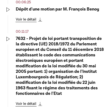
00:06:25
Dépôt d'une motion par M. François Benoy
Play
Voir le détail
Télécharger cette séquence
00:11:17
7632 - Projet de loi portant transposition de
la directive (UE) 2018/1972 du Parlement
Play
européen et du Conseil du 11 décembre 2018
établissant le code des communications
électroniques européen et portant
modification de la loi modifiée du 30 mai
2005 portant: 1) organisation de l'Institut
Luxembourgeois de Régulation; 2)
modification de la loi modifiée du 22 juin
1963 fixant le régime des traitements des
fonctionnaires de l'Etat
Voir le détail