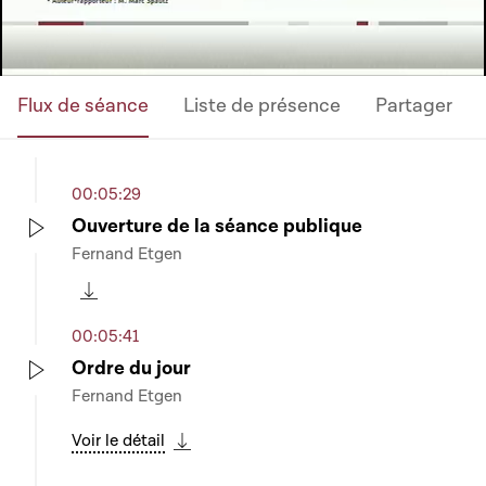
Flux de séance
Liste de présence
Partager
00:05:29
Ouverture de la séance publique
Fernand Etgen
Play
Télécharger cette séquence
00:05:41
Ordre du jour
Fernand Etgen
Play
Voir le détail
Télécharger cette séquence