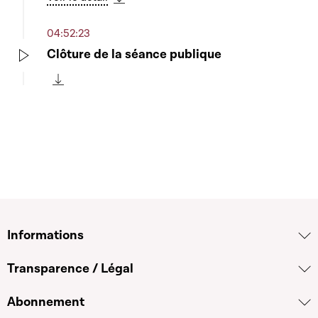
Télécharger cette séquence
04:52:23
Clôture de la séance publique
Play
Télécharger cette séquence
Informations
Transparence / Légal
Abonnement