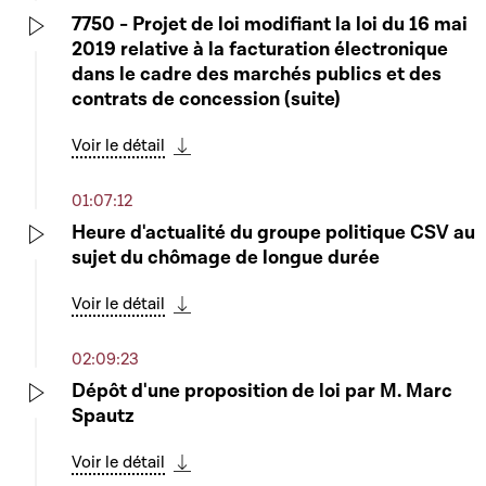
7750 - Projet de loi modifiant la loi du 16 mai
2019 relative à la facturation électronique
Play
dans le cadre des marchés publics et des
contrats de concession (suite)
Voir le détail
Télécharger cette séquence
01:07:12
Heure d'actualité du groupe politique CSV au
sujet du chômage de longue durée
Play
Voir le détail
Télécharger cette séquence
02:09:23
Dépôt d'une proposition de loi par M. Marc
Spautz
Play
Voir le détail
Télécharger cette séquence