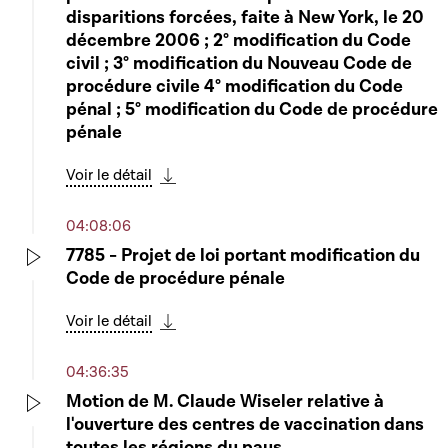
disparitions forcées, faite à New York, le 20
décembre 2006 ; 2° modification du Code
civil ; 3° modification du Nouveau Code de
procédure civile 4° modification du Code
pénal ; 5° modification du Code de procédure
pénale
Voir le détail
Télécharger cette séquence
04:08:06
7785 - Projet de loi portant modification du
Code de procédure pénale
Play
Voir le détail
Télécharger cette séquence
04:36:35
Motion de M. Claude Wiseler relative à
l'ouverture des centres de vaccination dans
Play
toutes les régions du pays