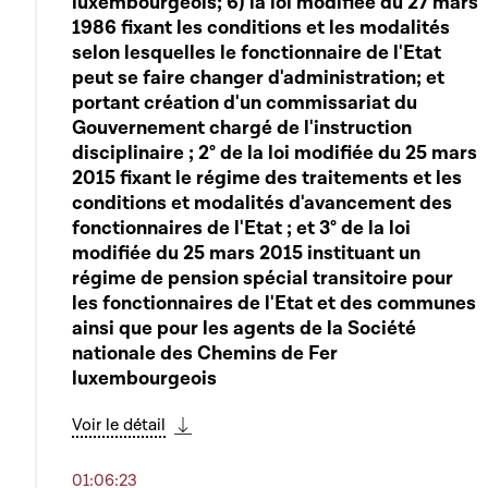
luxembourgeois; 6) la loi modifiée du 27 mars
1986 fixant les conditions et les modalités
selon lesquelles le fonctionnaire de l'Etat
peut se faire changer d'administration; et
portant création d'un commissariat du
Gouvernement chargé de l'instruction
disciplinaire ; 2° de la loi modifiée du 25 mars
2015 fixant le régime des traitements et les
conditions et modalités d'avancement des
fonctionnaires de l'Etat ; et 3° de la loi
modifiée du 25 mars 2015 instituant un
régime de pension spécial transitoire pour
les fonctionnaires de l'Etat et des communes
ainsi que pour les agents de la Société
nationale des Chemins de Fer
luxembourgeois
Voir le détail
Télécharger cette séquence
01:06:23