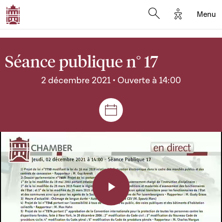
Options d'a
Menu
Open search moda
Séance publique n° 17
2 décembre 2021 • Ouverte à 14:00
Séances et réunions
Play
Video