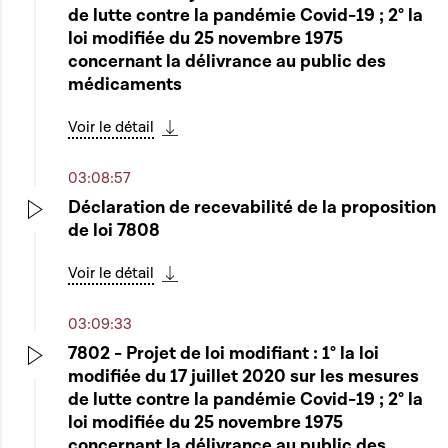
Play
de lutte contre la pandémie Covid-19 ; 2° la
loi modifiée du 25 novembre 1975
concernant la délivrance au public des
médicaments
Voir le détail
Télécharger cette séquence
03:08:57
Déclaration de recevabilité de la proposition
de loi 7808
Play
Voir le détail
Télécharger cette séquence
03:09:33
7802 - Projet de loi modifiant : 1° la loi
modifiée du 17 juillet 2020 sur les mesures
Play
de lutte contre la pandémie Covid-19 ; 2° la
loi modifiée du 25 novembre 1975
concernant la délivrance au public des