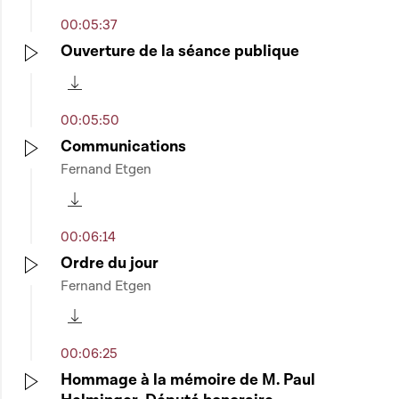
00:05:37
Ouverture de la séance publique
Play
Télécharger cette séquence
00:05:50
Communications
Fernand Etgen
Play
Télécharger cette séquence
00:06:14
Ordre du jour
Fernand Etgen
Play
Télécharger cette séquence
00:06:25
Hommage à la mémoire de M. Paul