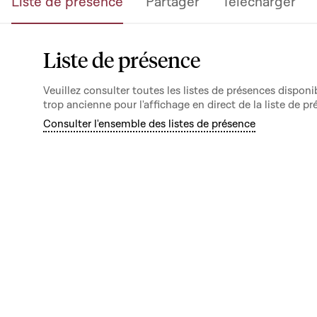
Liste de présence
Partager
Télécharger
Liste de présence
Veuillez consulter toutes les listes de présences dispo
trop ancienne pour l'affichage en direct de la liste de pr
Consulter l'ensemble des listes de présence