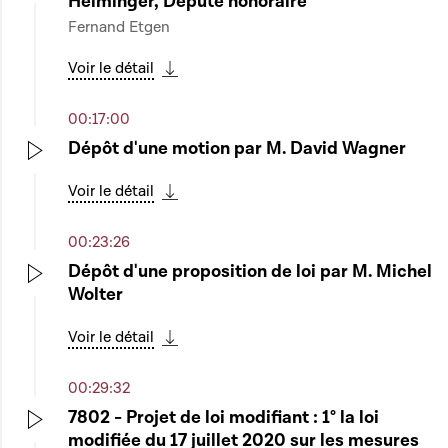
Helminger, Député honoraire
Play
Fernand Etgen
Voir le détail
Télécharger cette séquence
00:17:00
Dépôt d'une motion par M. David Wagner
Play
Voir le détail
Télécharger cette séquence
00:23:26
Dépôt d'une proposition de loi par M. Michel
Wolter
Play
Voir le détail
Télécharger cette séquence
00:29:32
7802 - Projet de loi modifiant : 1° la loi
modifiée du 17 juillet 2020 sur les mesures