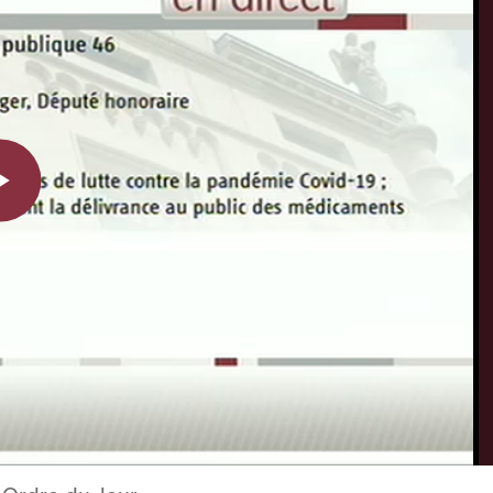
Play
Video