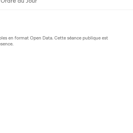
Ordre du Jour
nibles en format Open Data. Cette séance publique est
ésence.