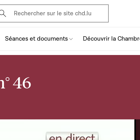
vrir l'écran de recherche
Rechercher sur le site chd.lu
Séances et documents
Découvrir la Chambr
n° 46