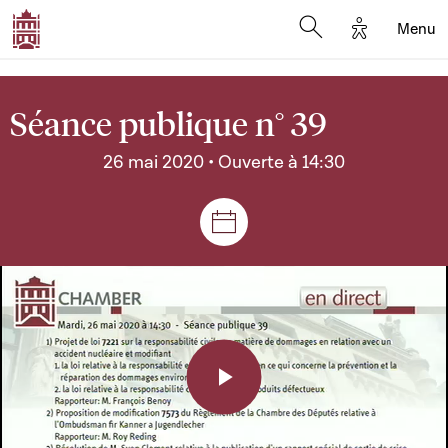
Options d'a
Menu
Open search moda
Séance publique n° 39
26 mai 2020 • Ouverte à 14:30
Séances et réunions
Play
Video