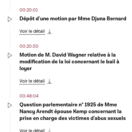
Télécharger cette séquence
00:20:01
Dépôt d'une motion par Mme Djuna Bernard
Play
Voir le détail
Télécharger cette séquence
00:20:50
Motion de M. David Wagner relative à la
modification de la loi concernant le bail à
Play
loyer
Voir le détail
Télécharger cette séquence
00:48:04
Question parlementaire n° 1925 de Mme
Nancy Arendt épouse Kemp concernant la
Play
prise en charge des victimes d'abus sexuels
Voir le détail