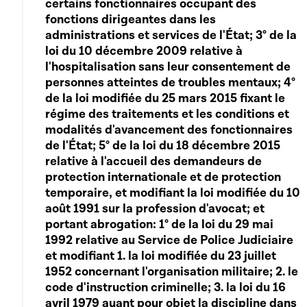
certains fonctionnaires occupant des
fonctions dirigeantes dans les
administrations et services de l'État; 3° de la
loi du 10 décembre 2009 relative à
l'hospitalisation sans leur consentement de
personnes atteintes de troubles mentaux; 4°
de la loi modifiée du 25 mars 2015 fixant le
régime des traitements et les conditions et
modalités d'avancement des fonctionnaires
de l'État; 5° de la loi du 18 décembre 2015
relative à l'accueil des demandeurs de
protection internationale et de protection
temporaire, et modifiant la loi modifiée du 10
août 1991 sur la profession d'avocat; et
portant abrogation: 1° de la loi du 29 mai
1992 relative au Service de Police Judiciaire
et modifiant 1. la loi modifiée du 23 juillet
1952 concernant l'organisation militaire; 2. le
code d'instruction criminelle; 3. la loi du 16
avril 1979 ayant pour objet la discipline dans