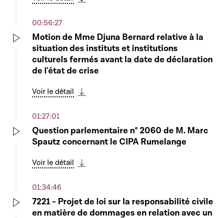
Télécharger cette séquence
00:56:27
Motion de Mme Djuna Bernard relative à la
situation des instituts et institutions
Play
culturels fermés avant la date de déclaration
de l'état de crise
Voir le détail
Télécharger cette séquence
01:27:01
Question parlementaire n° 2060 de M. Marc
Spautz concernant le CIPA Rumelange
Play
Voir le détail
Télécharger cette séquence
01:34:46
7221 - Projet de loi sur la responsabilité civile
en matière de dommages en relation avec un