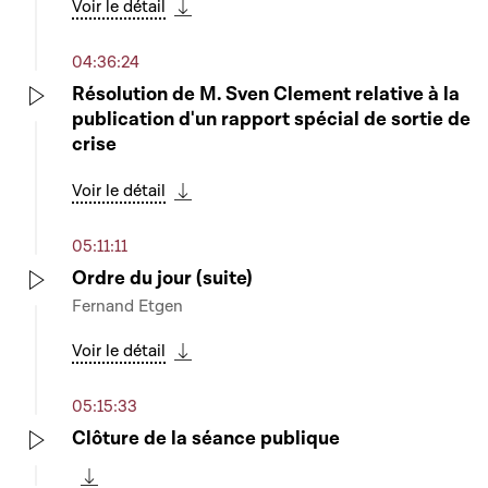
Voir le détail
Télécharger cette séquence
04:36:24
Résolution de M. Sven Clement relative à la
publication d'un rapport spécial de sortie de
Play
crise
Voir le détail
Télécharger cette séquence
05:11:11
Ordre du jour (suite)
Fernand Etgen
Play
Voir le détail
Télécharger cette séquence
05:15:33
Clôture de la séance publique
Play