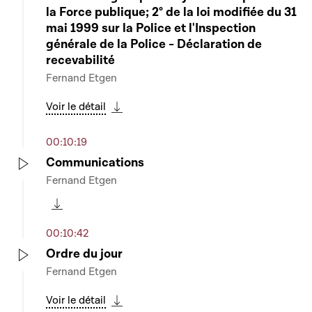
la Force publique; 2° de la loi modifiée du 31
mai 1999 sur la Police et l'Inspection
générale de la Police - Déclaration de
recevabilité
Fernand Etgen
Voir le détail
Télécharger cette séquence
00:10:19
Communications
Fernand Etgen
Play
Télécharger cette séquence
00:10:42
Ordre du jour
Fernand Etgen
Play
Voir le détail