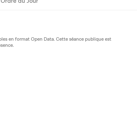
Ordre du Jour
nibles en format Open Data. Cette séance publique est
ésence.