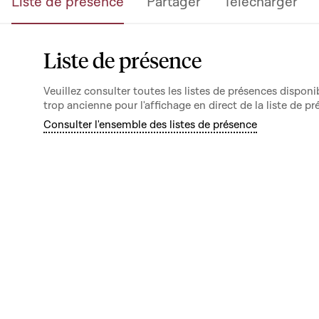
Liste de présence
Partager
Télécharger
Liste de présence
Veuillez consulter toutes les listes de présences dispo
trop ancienne pour l'affichage en direct de la liste de pr
Consulter l'ensemble des listes de présence