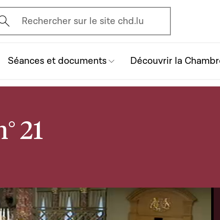
vrir l'écran de recherche
Rechercher sur le site chd.lu
Séances et documents
Découvrir la Chambr
° 21