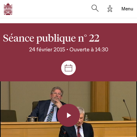
Options d'a
Menu
Open search moda
Séance publique n° 22
24 février 2015 • Ouverte à 14:30
Séances et réunions
Play
Video