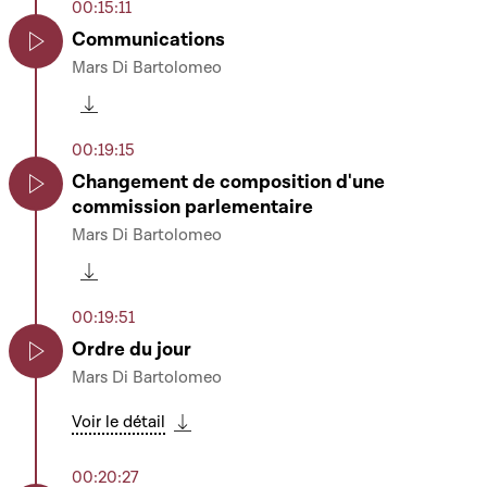
00:15:11
Communications
Mars Di Bartolomeo
Play
Télécharger cette séquence
00:19:15
Changement de composition d'une
commission parlementaire
Play
Mars Di Bartolomeo
Télécharger cette séquence
00:19:51
Ordre du jour
Mars Di Bartolomeo
Play
Voir le détail
Télécharger cette séquence
00:20:27