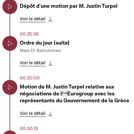
Dépôt d'une motion par M. Justin Turpel
Play
Voir le détail
Télécharger cette séquence
00:25:36
Ordre du jour (suite)
Mars Di Bartolomeo
Play
Voir le détail
Télécharger cette séquence
00:30:00
Motion de M. Justin Turpel relative aux
négociations de lEurogroup avec les
Play
représentants du Gouvernement de la Grèce
Voir le détail
Télécharger cette séquence
00:30:15