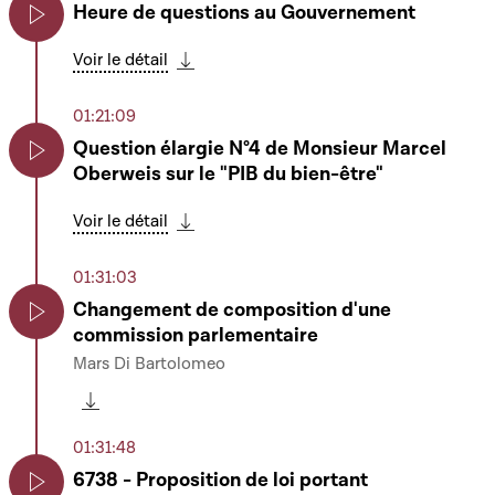
Heure de questions au Gouvernement
Play
Voir le détail
Télécharger cette séquence
01:21:09
Question élargie N°4 de Monsieur Marcel
Oberweis sur le "PIB du bien-être"
Play
Voir le détail
Télécharger cette séquence
01:31:03
Changement de composition d'une
commission parlementaire
Play
Mars Di Bartolomeo
Télécharger cette séquence
01:31:48
6738 - Proposition de loi portant