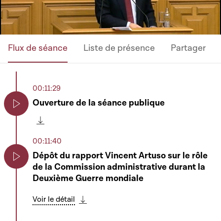
Flux de séance
Liste de présence
Partager
00:11:29
Ouverture de la séance publique
Play
Télécharger cette séquence
00:11:40
Dépôt du rapport Vincent Artuso sur le rôle
de la Commission administrative durant la
Play
Deuxième Guerre mondiale
Voir le détail
Télécharger cette séquence