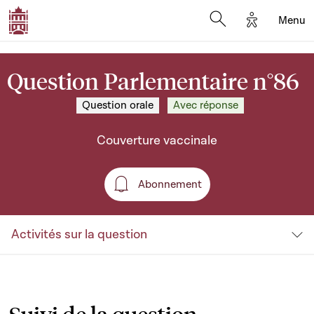
Options d'a
Menu
Open search moda
Question Parlementaire n°86
Question orale
Avec réponse
Couverture vaccinale
Abonnement
Abonnement
Activités sur la question