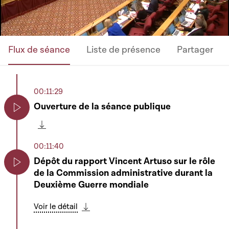
Flux de séance
Liste de présence
Partager
00:11:29
Ouverture de la séance publique
Play
Télécharger cette séquence
00:11:40
Dépôt du rapport Vincent Artuso sur le rôle
de la Commission administrative durant la
Play
Deuxième Guerre mondiale
Voir le détail
Télécharger cette séquence