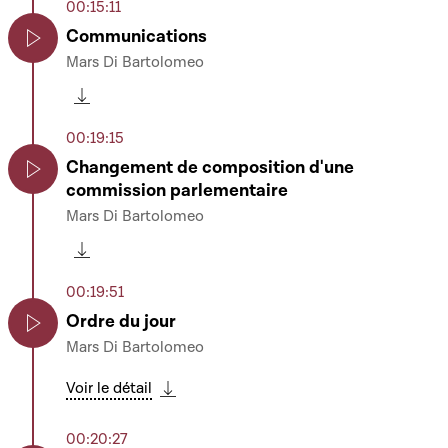
00:15:11
Communications
Mars Di Bartolomeo
Play
Télécharger cette séquence
00:19:15
Changement de composition d'une
commission parlementaire
Play
Mars Di Bartolomeo
Télécharger cette séquence
00:19:51
Ordre du jour
Mars Di Bartolomeo
Play
Voir le détail
Télécharger cette séquence
00:20:27