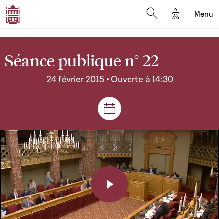
Options d'a
Menu
Open search moda
Séance publique n° 22
24 février 2015 • Ouverte à 14:30
Séances et réunions
Play
Video