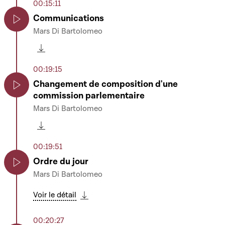
00:15:11
Communications
Mars Di Bartolomeo
Play
Télécharger cette séquence
00:19:15
Changement de composition d'une
commission parlementaire
Play
Mars Di Bartolomeo
Télécharger cette séquence
00:19:51
Ordre du jour
Mars Di Bartolomeo
Play
Voir le détail
Télécharger cette séquence
00:20:27