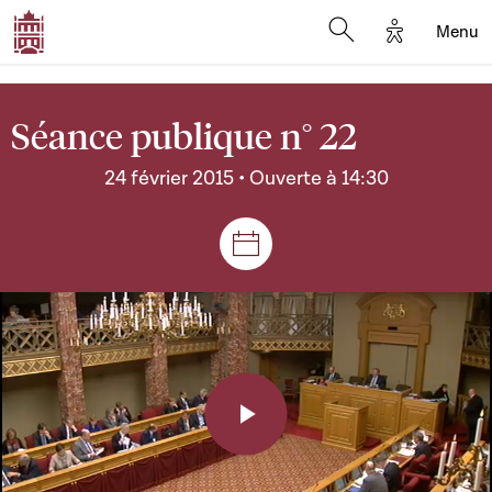
Options d'a
Menu
Open search moda
Séance publique n° 22
24 février 2015 • Ouverte à 14:30
Séances et réunions
Play
Video