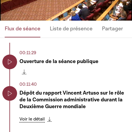
Flux de séance
Liste de présence
Partager
00:11:29
Ouverture de la séance publique
Play
Télécharger cette séquence
00:11:40
Dépôt du rapport Vincent Artuso sur le rôle
de la Commission administrative durant la
Play
Deuxième Guerre mondiale
Voir le détail
Télécharger cette séquence