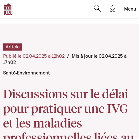
Options d'
Menu
Open search mod
Article
Publié le 02.04.2025 à 12h02
/
Mis à jour le 02.04.2025 à
17h02
Santé
Environnement
Discussions sur le délai
pour pratiquer une IVG
et les maladies
professionnelles liées au