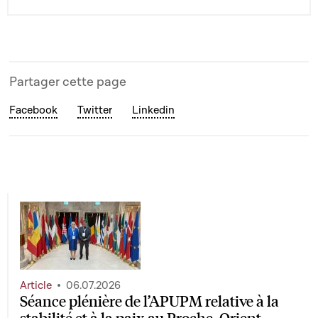
Partager cette page
Facebook
Twitter
Linkedin
Article
06.07.2026
Séance plénière de l’APUPM relative à la
stabilité et à la paix au Proche-Orient