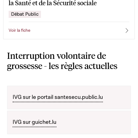
la Santé et de la Sécurité sociale
Débat Public
Voir la fiche
Interruption volontaire de
grossesse - les règles actuelles
IVG sur le portail santesecu.public.lu
IVG sur guichet.lu