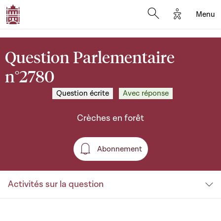
Options d'a
Menu
Open search moda
Question Parlementaire
n°2780
Question écrite
Avec réponse
Crèches en forêt
Abonnement
Abonnement
Activités sur la question