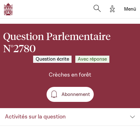
Options d'a
Menü
Open search moda
Question Parlementaire
N°2780
Question écrite
Avec réponse
Crèches en forêt
Abonnement
Abonnement
Activités sur la question