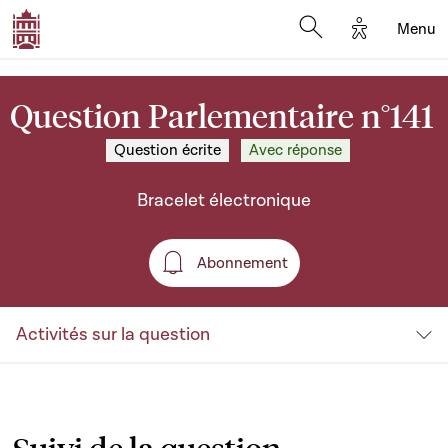
Options d'a
Menu
Open search moda
Question Parlementaire n°141
Question écrite
Avec réponse
Bracelet électronique
Abonnement
Abonnement
Activités sur la question