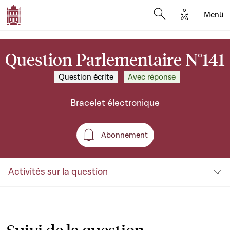
Options d'a
Menü
Open search moda
Question Parlementaire N°141
Question écrite
Avec réponse
Bracelet électronique
Abonnement
Abonnement
Activités sur la question