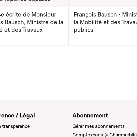
e écrite de Monsieur
François Bausch • Minis
s Bausch, Ministre de la
la Mobilité et des Trava
é et des Travaux
publics
s
rence / Légal
Abonnement
e transparence
Gérer mes abonnements
Compte rendu (« Chamberblie