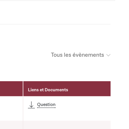
Tous les évènements
Liens et Documents
é
Question