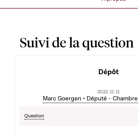
Suivi de la question
Dépôt
2022-11-11
Marc Goergen • Député - Chambre
Question