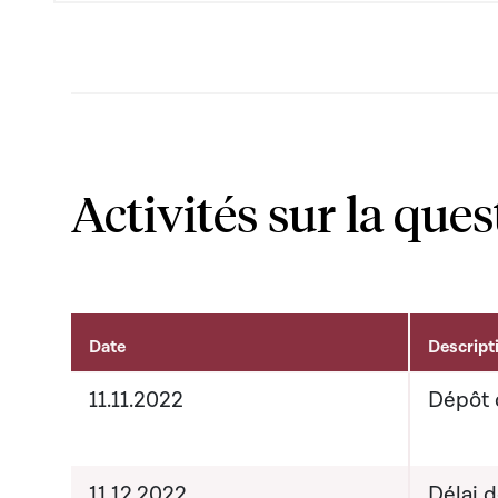
Activités sur la ques
Date
Descript
Activités liées au dossier
11.11.2022
Dépôt 
11.12.2022
Délai 