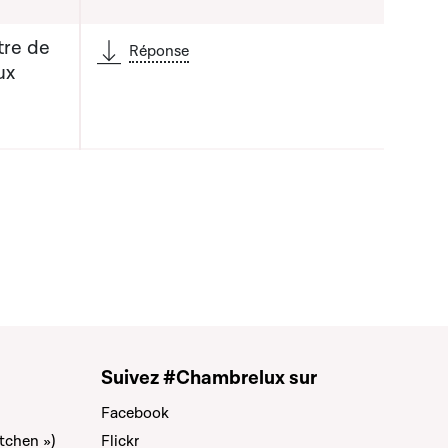
tre de
Réponse
ux
Suivez #Chambrelux sur
Facebook
tchen »)
Flickr