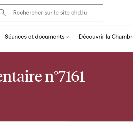
vrir l'écran de recherche
Rechercher sur le site chd.lu
Séances et documents
Découvrir la Chambr
ntaire n°7161