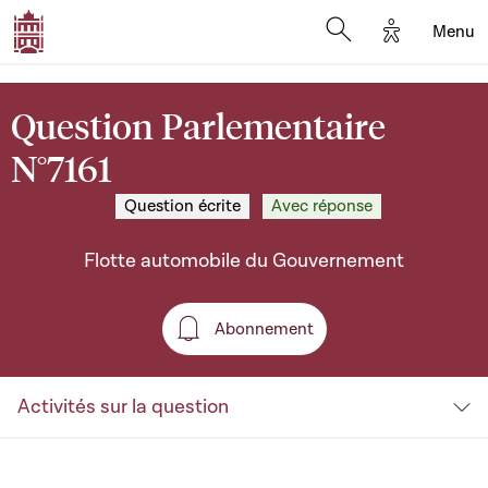
Options d'a
Menu
Open search moda
Question Parlementaire
N°7161
Question écrite
Avec réponse
Flotte automobile du Gouvernement
Abonnement
Abonnement
Activités sur la question