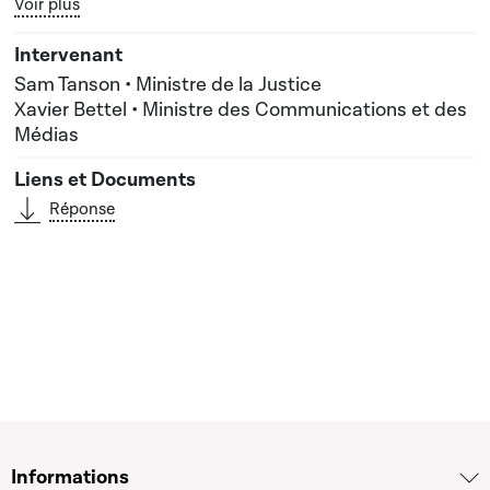
Bouton graphique servant à afficher ou cacher tous les élé
Voir plus
Sam Tanson • Ministre de la Justice
Xavier Bettel • Ministre des Communications et des
Médias
Réponse
Informations