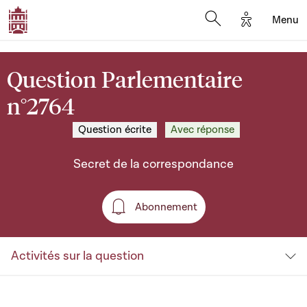
Options d'a
Menu
Open search moda
Question Parlementaire
n°2764
Question écrite
Avec réponse
Secret de la correspondance
Abonnement
Abonnement
Activités sur la question