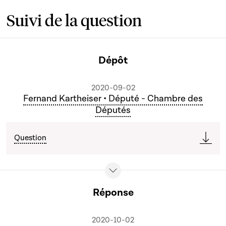
Suivi de la question
Dépôt
2020-09-02
Fernand Kartheiser • Député - Chambre des
Députés
Question
Réponse
2020-10-02