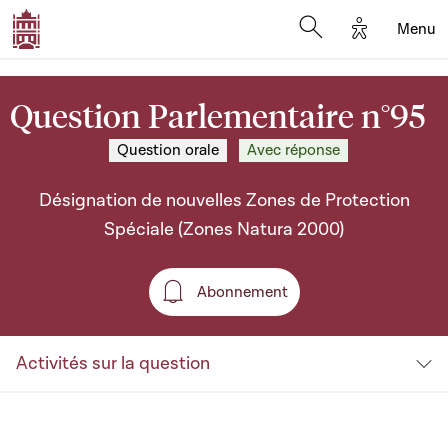
Options d'a
Menu
Open search moda
Question Parlementaire n°95
Question orale
Avec réponse
Désignation de nouvelles Zones de Protection
Spéciale (Zones Natura 2000)
Abonnement
Abonnement
Activités sur la question