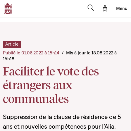
Options d'a
Menu
Open search moda
Article
Publié le 01.06.2022 à 15h14
/
Mis à jour le 18.08.2022 à
15h18
Faciliter le vote des
étrangers aux
communales
Suppression de la clause de résidence de 5
ans et nouvelles compétences pour l’Alia.