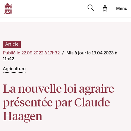
Options d'a
Menu
Open search moda
Article
Publié le 22.09.2022 à 17h32
/
Mis à jour le 19.04.2023 à
11h42
Agriculture
La nouvelle loi agraire
présentée par Claude
Haagen