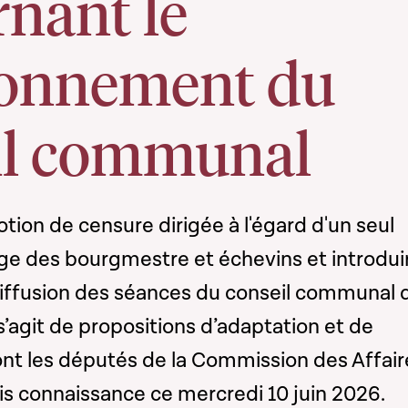
nant le
ionnement du
il communal
ion de censure dirigée à l'égard d'un seul
e des bourgmestre et échevins et introduir
 diffusion des séances du conseil communal 
l s’agit de propositions d’adaptation et de
nt les députés de la Commission des Affair
ris connaissance ce mercredi 10 juin 2026.