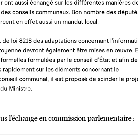
eur ont aussi échangé sur les différentes manières d
x des conseils communaux. Bon nombre des député
rcent en effet aussi un mandat local.
et de loi 8218 des adaptations concernant l’informat
 citoyenne devront également être mises en œuvre. 
 formelles formulées par le conseil d’État et afin de
s rapidement sur les éléments concernant le
onseil communal, il est proposé de scinder le proj
 du Ministre.
us l'échange en commission parlementaire :