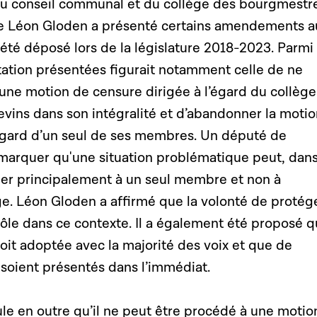
u conseil communal et du collège des bourgmestre
re Léon Gloden a présenté certains amendements a
a été déposé lors de la législature 2018-2023. Parmi 
tation présentées figurait notamment celle de ne
u’une motion de censure dirigée à l’égard du collèg
vins dans son intégralité et d’abandonner la moti
’égard d’un seul de ses membres. Un député de
remarquer qu'une situation problématique peut, dan
ber principalement à un seul membre et non à
e. Léon Gloden a affirmé que la volonté de protége
rôle dans ce contexte. Il a également été proposé q
oit adoptée avec la majorité des voix et que de
soient présentés dans l’immédiat.
pule en outre qu’il ne peut être procédé à une motio