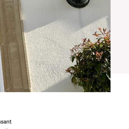
ssant