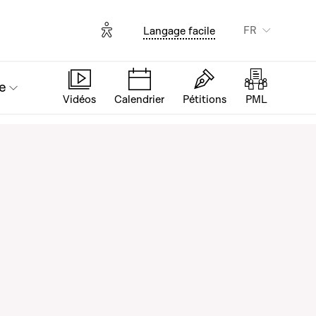
Options d'accessibilité
FR
Langage facile
e
Vidéos
Calendrier
Pétitions
PML