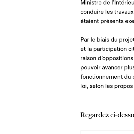
Ministre de l’Intéri
conduire les travau
étaient présents exe
Par le biais du proj
et la participation
raison d’oppositions
pouvoir avancer plu
fonctionnement du c
loi, selon les propos
Regardez ci-desso