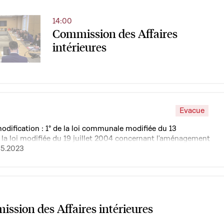
14:00
Commission des Affaires
intérieures
Evacue
modification : 1° de la loi communale modifiée du 13
 la loi modifiée du 19 juillet 2004 concernant l'aménagement
loppement urbain
05.2023
ssion des Affaires intérieures