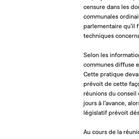
censure dans les do
communales ordinaire
parlementaire qu’il 
techniques concerna
Selon les informati
communes diffuse et
Cette pratique devan
prévoit de cette faço
réunions du conseil
jours à l’avance, alor
législatif prévoit d
Au cours de la réun