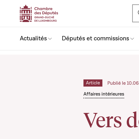
Ou
Actualités
Députés et commissions
Article
Publié le 10.0
Affaires intérieures
Vers d