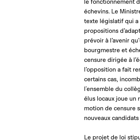
le fonctionnement d
échevins. Le Minist
texte législatif qui 
propositions d’adap
prévoir à l’avenir q
bourgmestre et éche
censure dirigée à l
l’opposition a fait 
certains cas, incom
l'ensemble du collèg
élus locaux joue un 
motion de censure s
nouveaux candidats 
Le projet de loi sti