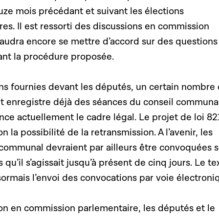
uze mois précédant et suivant les élections
s. Il est ressorti des discussions en commission
faudra encore se mettre d’accord sur des questions
nt la procédure proposée.
ons fournies devant les députés, un certain nombre
 enregistre déjà des séances du conseil communal
ce actuellement le cadre légal. Le projet de loi 82
n la possibilité de la retransmission. A l’avenir, les
 communal devraient par ailleurs être convoquées 
s qu’il s’agissait jusqu’à présent de cinq jours. Le te
ésormais l’envoi des convocations par voie électroni
ion en commission parlementaire, les députés et le