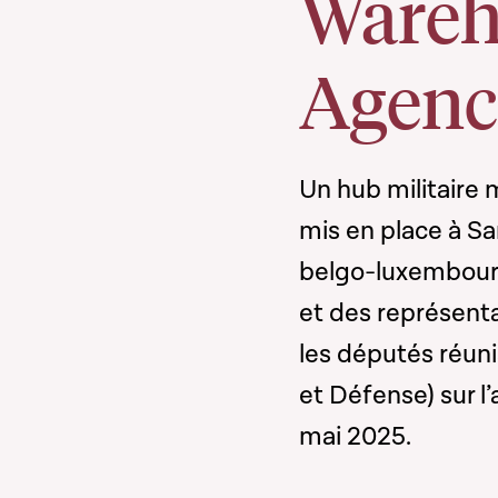
Wareh
Agenc
Un hub militaire 
mis en place à Sa
belgo-luxembourg
et des représent
les députés réun
et Défense) sur l
mai 2025.