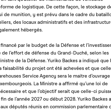
teforme de logistique. De cette façon, le stockage d
ui de munition, y est prévu dans le cadre du bataill
eliers, des locaux administratifs et des infrastructu
également hébergés.
 financé par le budget de la Défense et l’investiss
e de l’effort de défense du Grand-Duché, selon les
inistre de la Défense. Yuriko Backes a indiqué que 
 faisabilité du projet ont été achevées et que celle
arehouses Service Agency sera le maitre d’ouvrage
uxembourgeois. La Ministre a affirmé qu’une loi de
écessaire et que l’objectif serait que celle-ci puiss
 fin de l’année 2027 ou début 2028. Yuriko Backes 
r aux députés réunis en commission parlementaire 