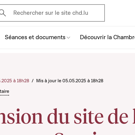
vrir l'écran de recherche
Rechercher sur le site chd.lu
Séances et documents
Découvrir la Chambr
5.2025 à 18h28
/
Mis à jour le 05.05.2025 à 18h28
taire
nsion du site de 