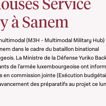
ouses Service
y à Sanem
multimodal (M3H - Multimodal Military Hub)
nem dans le cadre du bataillon binational
eois. La Ministre de la Défense Yuriko Bac
ants de l’armée luxembourgeoise ont infor
is en commission jointe (Exécution budgéta
’avancement des préparatifs au projet ce lun