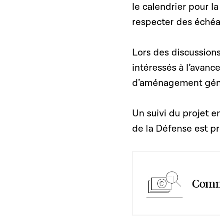
le calendrier pour la
respecter des échéa
Lors des discussions
intéressés à l’avanc
d’aménagement généra
Un suivi du projet 
de la Défense est pr
Commi