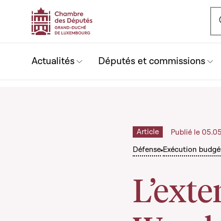
Ou
Actualités
Députés et commissions
Article
Publié le 05.0
Défense
Exécution budgé
L’exte