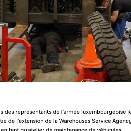
ons des représentants de l’armée luxembourgeoise l
artie de l’extension de la Warehouses Service Agenc
en tant qu’atelier de maintenance de véhicules