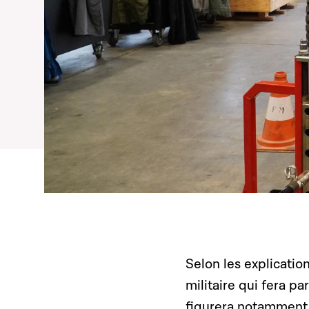
Selon les explicati
militaire qui fera p
figurera notamment 