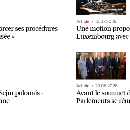
Article
13.07.2026
orcer ses procédures
Une motion propose
usée »
Luxembourg avec un
Article
29.06.2026
Sejm polonais -
Avant le sommet d
enne
Parlements se réun