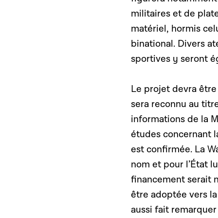
militaires et de pla
matériel, hormis cel
binational. Divers at
sportives y seront 
Le projet devra être
sera reconnu au titr
informations de la M
études concernant la
est confirmée. La W
nom et pour l’État l
financement serait n
être adoptée vers la
aussi fait remarque