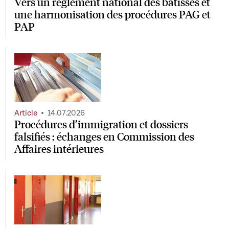
Vers un règlement national des bâtisses et
une harmonisation des procédures PAG et
PAP
Article
14.07.2026
Procédures d’immigration et dossiers
falsifiés : échanges en Commission des
Affaires intérieures