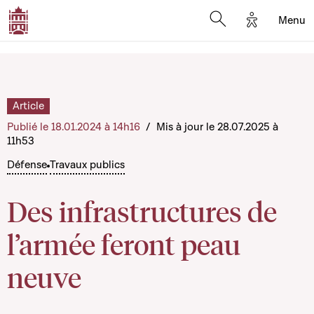
Options d'a
Menu
Open search moda
Article
Publié le 18.01.2024 à 14h16
/
Mis à jour le 28.07.2025 à
11h53
Défense
Travaux publics
Des infrastructures de
l’armée feront peau
neuve