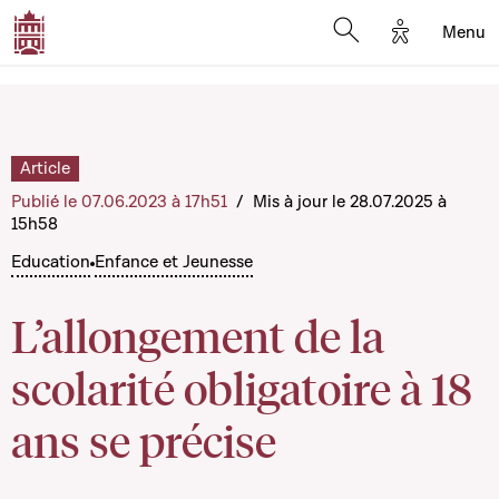
Options d'a
Menu
Open search moda
Article
Publié le 07.06.2023 à 17h51
/
Mis à jour le 28.07.2025 à
15h58
Education
Enfance et Jeunesse
L’allongement de la
scolarité obligatoire à 18
ans se précise