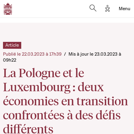
Options d'a
Menu
Open search moda
Article
Publié le 22.03.2023 à 17h39
/
Mis à jour le 23.03.2023 à
09h22
La Pologne et le
Luxembourg : deux
économies en transition
confrontées à des défis
différents