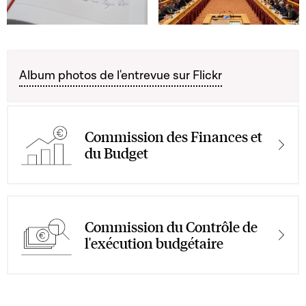
Open image in gallery
Open image in gallery
Album photos de l'entrevue sur Flickr
Commission des Finances et
du Budget
Commission du Contrôle de
l'exécution budgétaire