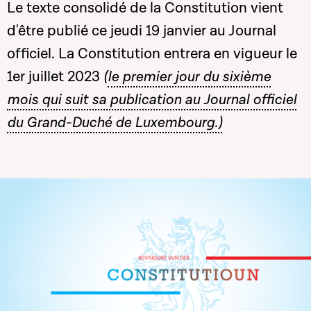
Le texte consolidé de la Constitution vient
d'être publié ce jeudi 19 janvier au Journal
officiel. La Constitution entrera en vigueur le
1er juillet 2023
(
le premier jour du sixième
mois qui suit sa publication au Journal officiel
du Grand-Duché de Luxembourg.)