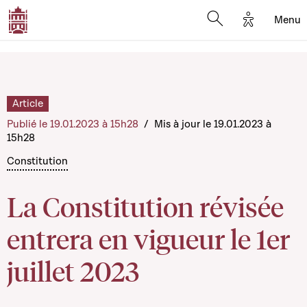
Options d'
Menu
Open search mod
Article
Publié le 19.01.2023 à 15h28
/
Mis à jour le 19.01.2023 à
15h28
Constitution
La Constitution révisée
entrera en vigueur le 1er
juillet 2023