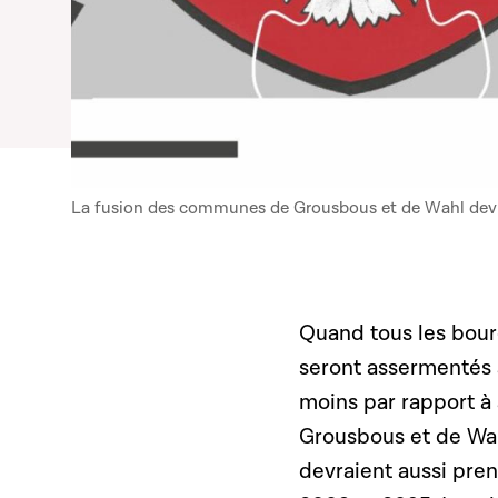
La fusion des communes de Grousbous et de Wahl devra
Quand tous les bour
seront assermentés a
moins par rapport à
Grousbous et de Wah
devraient aussi prend