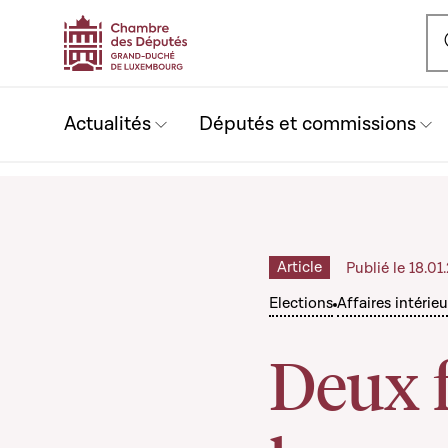
Ou
Actualités
Députés et commissions
Article
Publié le 18.0
Elections
Affaires intérie
Deux 