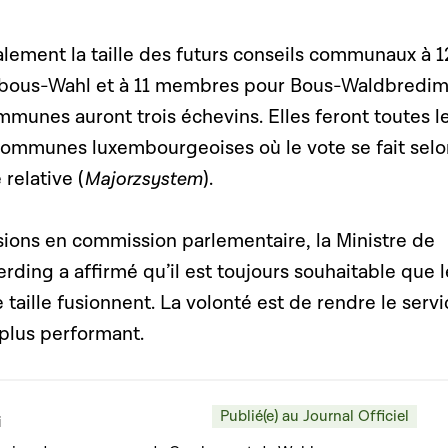
alement la taille des futurs conseils communaux à 1
ous-Wahl et à 11 membres pour Bous-Waldbredim
munes auront trois échevins. Elles feront toutes l
communes luxembourgeoises où le vote se fait selo
relative (
Majorzsystem
).
sions en commission parlementaire, la Ministre de
ferding a affirmé qu’il est toujours souhaitable que 
aille fusionnent. La volonté est de rendre le servi
 plus performant.
Publié(e) au Journal Officiel
i