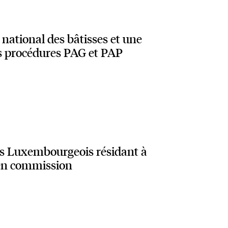
national des bâtisses et une
s procédures PAG et PAP
des Luxembourgeois résidant à
 en commission