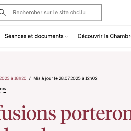
vrir l'écran de recherche
Rechercher sur le site chd.lu
Séances et documents
Découvrir la Chambr
1.2023 à 18h20
/
Mis à jour le 28.07.2025 à 12h02
ures
fusions portero