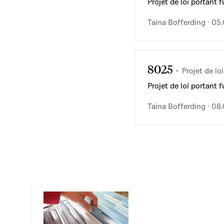
Projet de loi portan
Taina Bofferding · 05
8025
Projet de loi
Projet de loi portan
Taina Bofferding · 08