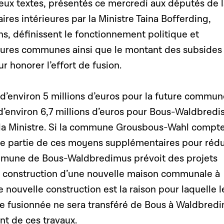
eux textes, présentés ce mercredi aux députés de l
res intérieures par la Ministre Taina Bofferding,
ns, définissent le fonctionnement politique et
utures communes ainsi que le montant des subsides
r honorer l’effort de fusion.
 d’environ 5 millions d’euros pour la future commu
’environ 6,7 millions d’euros pour Bous-Waldbred
 la Ministre. Si la commune Grousbous-Wahl compt
e partie de ces moyens supplémentaires pour rédu
mmune de Bous-Waldbredimus prévoit des projets
 la construction d’une nouvelle maison communale à
nouvelle construction est la raison pour laquelle l
 fusionnée ne sera transféré de Bous à Waldbred
nt de ces travaux.