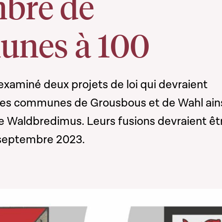
mbre de
nes à 100
xaminé deux projets de loi qui devraient
n des communes de Grousbous et de Wahl ain
e Waldbredimus. Leurs fusions devraient êt
eptembre 2023.