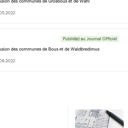
t fusion des communes de Grosbous et de Wahl
.05.2022
Publié(e) au Journal Officiel
t fusion des communes de Bous et de Waldbredimus
.06.2022