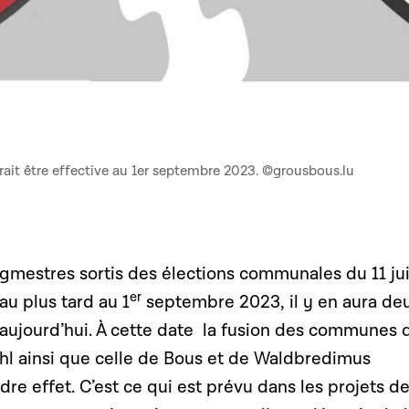
it être effective au 1er septembre 2023. ©grousbous.lu
gmestres sortis des élections communales du 11 ju
er
u plus tard au 1
septembre 2023, il y en aura de
 aujourd’hui. À cette date la fusion des communes 
l ainsi que celle de Bous et de Waldbredimus
re effet. C’est ce qui est prévu dans les projets de