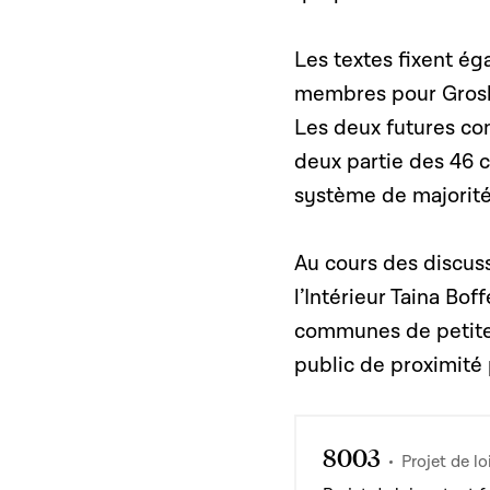
Les textes fixent ég
membres pour Grosb
Les deux futures com
deux partie des 46 
système de majorité 
Au cours des discus
l’Intérieur Taina Bof
communes de petite t
public de proximité
8003
Projet de lo