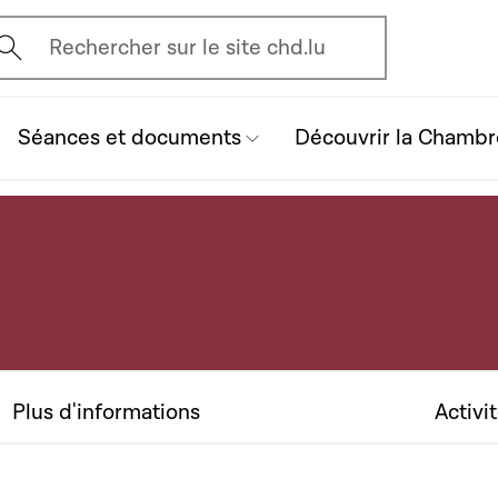
vrir l'écran de recherche
Rechercher sur le site chd.lu
Séances et documents
Découvrir la Chambr
Plus d'informations
Activi