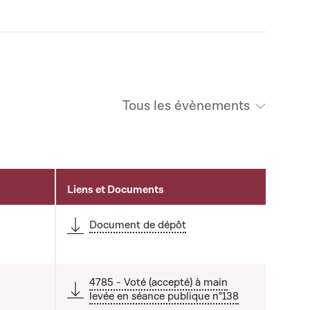
Tous les évènements
Liens et Documents
Document de dépôt
4785 - Voté (accepté) à main
levée en séance publique n°138