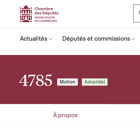
Ou
Actualités
Députés et commissions
4785
Motion
Adopté(e)
À propos