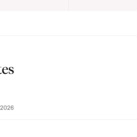
tes
.2026