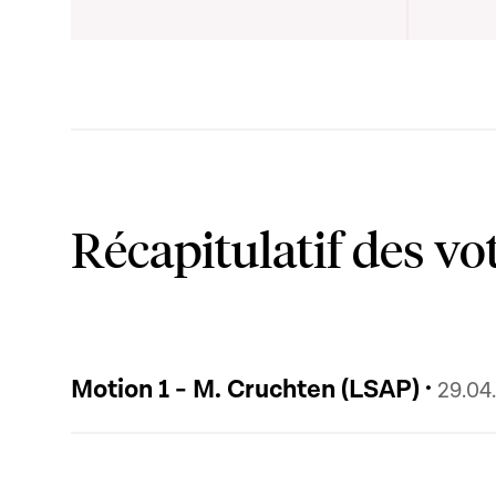
Récapitulatif des vo
Motion 1 - M. Cruchten (LSAP) ·
29.04