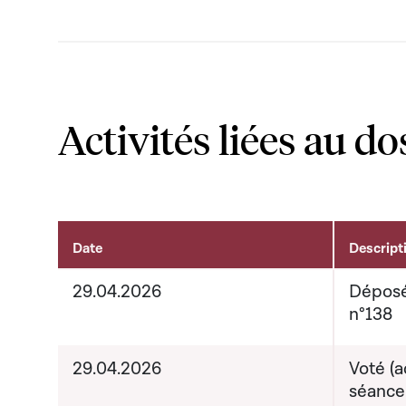
Activités liées au do
Date
Descript
Activités liées au dossier
29.04.2026
Déposé
n°138
29.04.2026
Voté (a
séance