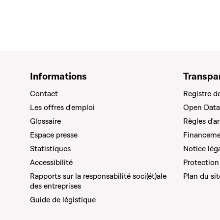
Informations
Transpa
Contact
Registre d
Les offres d'emploi
Open Data
Glossaire
Règles d'a
Espace presse
Financemen
Statistiques
Notice lég
Accessibilité
Protection
Rapports sur la responsabilité soci(ét)ale
Plan du sit
des entreprises
Guide de légistique